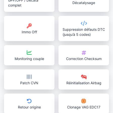
GPF/OPF / Décata
Décatalysage
complet
Suppression défauts DTC
Immo Off
(jusqu’à 5 codes)
Monitoring couple
Correction Checksum
Patch CVN
Réinitialisation Airbag
Retour origine
Clonage VAG EDC17