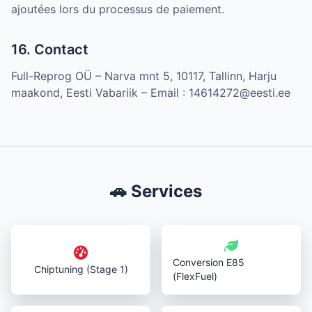
ajoutées lors du processus de paiement.
16. Contact
Full-Reprog OÜ – Narva mnt 5, 10117, Tallinn, Harju
maakond, Eesti Vabariik – Email : 14614272@eesti.ee
🚗 Services
Conversion E85
Chiptuning (Stage 1)
(FlexFuel)