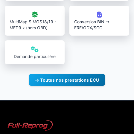
MultiMap SIMOS18/19 -
Conversion BIN →
MED9.x (hors OBD)
FRF/ODX/SGO
Demande particulière
Toutes nos prestations ECU