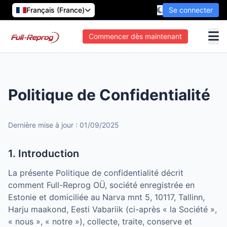
Français (France)
Se connecter
Commencer dès maintenant
Politique de Confidentialité
Dernière mise à jour : 01/09/2025
1. Introduction
La présente Politique de confidentialité décrit
comment Full-Reprog OÜ, société enregistrée en
Estonie et domiciliée au Narva mnt 5, 10117, Tallinn,
Harju maakond, Eesti Vabariik (ci-après « la Société »,
« nous », « notre »), collecte, traite, conserve et