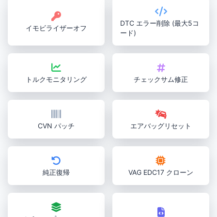
DTC エラー削除 (最大5コ
イモビライザーオフ
ード)
トルクモニタリング
チェックサム修正
CVN パッチ
エアバッグリセット
純正復帰
VAG EDC17 クローン