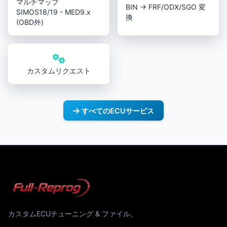
マルチマップ
BIN → FRF/ODX/SGO 変
SIMOS18/19 - MED9.x
換
(OBD外)
カスタムリクエスト
すべてのECUサービス
カスタムECUチューニング & ファイル。