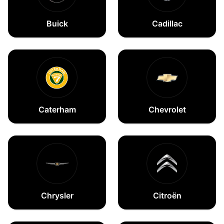
Buick
Cadillac
Caterham
Chevrolet
Chrysler
Citroën