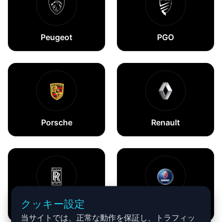
Peugeot
PGO
Porsche
Renault
クッキー設定
Rolls-Royce
Saab
当サイトでは、正常な動作を保証し、トラフィッ