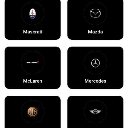
Maserati
Mazda
McLaren
Mercedes