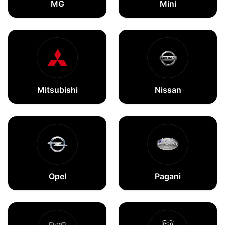
MG
Mini
Mitsubishi
Nissan
Opel
Pagani