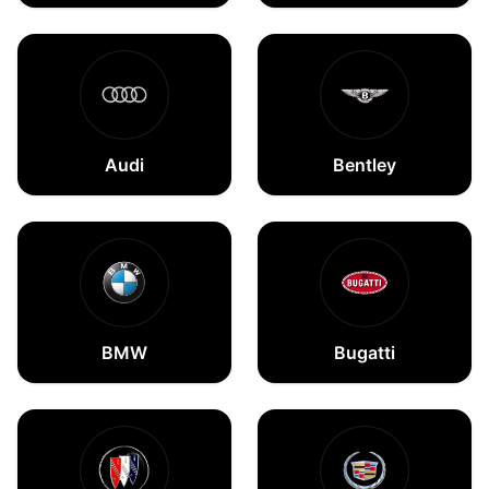
Audi
Bentley
BMW
Bugatti