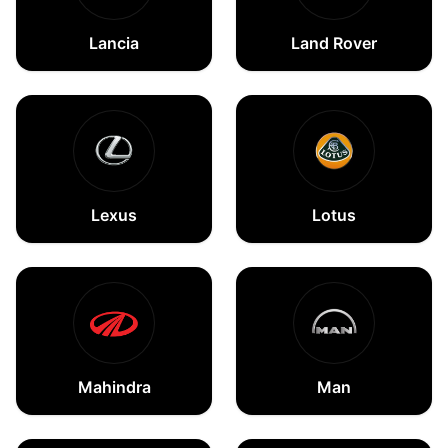
Lancia
Land Rover
Lexus
Lotus
Mahindra
Man