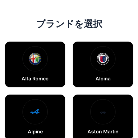
ブランドを選択
Alfa Romeo
Alpina
🚗
Alpine
Aston Martin