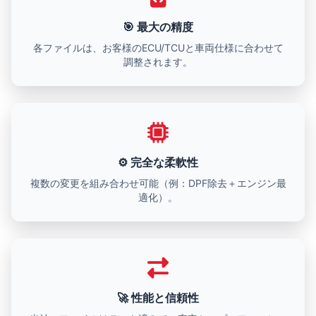
🎯 最大の精度
各ファイルは、お客様のECU/TCUと車両仕様に合わせて
調整されます。
⚙️ 完全な柔軟性
複数の変更を組み合わせ可能（例：DPF除去＋エンジン最
適化）。
🚀 性能と信頼性