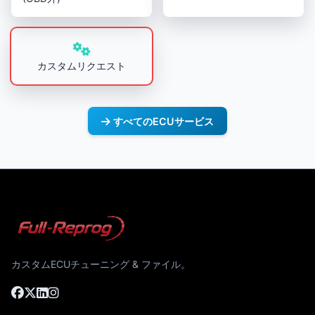
カスタムリクエスト
すべてのECUサービス
カスタムECUチューニング & ファイル。