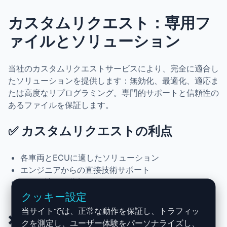
カスタムリクエスト：専用フ
ァイルとソリューション
当社のカスタムリクエストサービスにより、完全に適合し
たソリューションを提供します：無効化、最適化、適応ま
たは高度なリプログラミング。専門的サポートと信頼性の
あるファイルを保証します。
✅ カスタムリクエストの利点
各車両とECUに適したソリューション
エンジニアからの直接技術サポート
テスト済みで信頼できるファイル
24時間以内の迅速な処理
クッキー設定
当サイトでは、正常な動作を保証し、トラフィッ
❌ 考えられる制限
クを測定し、ユーザー体験をパーソナライズし、