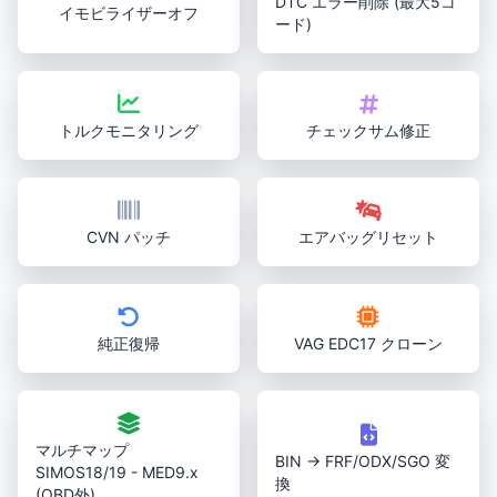
DTC エラー削除 (最大5コ
イモビライザーオフ
ード)
トルクモニタリング
チェックサム修正
CVN パッチ
エアバッグリセット
純正復帰
VAG EDC17 クローン
マルチマップ
BIN → FRF/ODX/SGO 変
SIMOS18/19 - MED9.x
換
(OBD外)