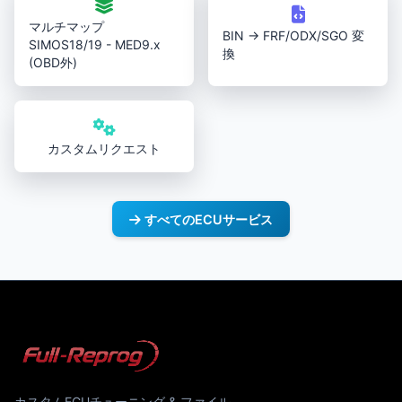
マルチマップ
BIN → FRF/ODX/SGO 変
SIMOS18/19 - MED9.x
換
(OBD外)
カスタムリクエスト
すべてのECUサービス
カスタムECUチューニング & ファイル。