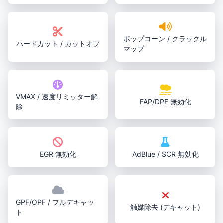
ポップコーン / クラックル
ハードカット / カットオフ
マップ
VMAX / 速度リミッター解
FAP/DPF 無効化
除
EGR 無効化
AdBlue / SCR 無効化
GPF/OPF / フルデキャッ
触媒除去 (デキャット)
ト