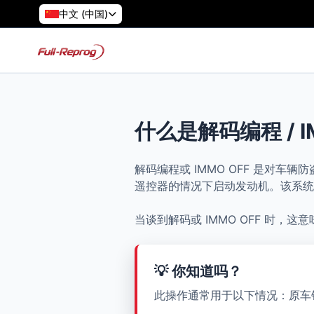
中文 (中国)
什么是解码编程 / I
解码编程或 IMMO OFF 是对
遥控器的情况下启动发动机。该系统
当谈到解码或 IMMO OFF 时，
💡 你知道吗？
此操作通常用于以下情况：原车