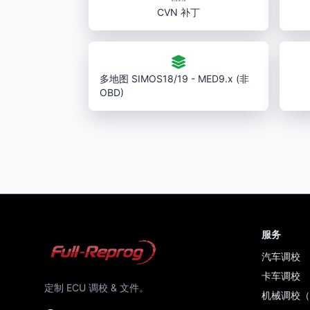
CVN 补丁
多地图 SIMOS18/19 - MED9.x (非
OBD)
服务
汽车调校
卡车调校
定制 ECU 调校 & 文件。
机械调校（