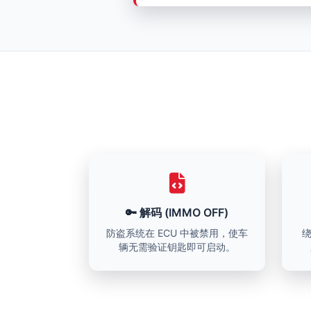
🔑 解码 (IMMO OFF)
防盗系统在 ECU 中被禁用，使车
辆无需验证钥匙即可启动。