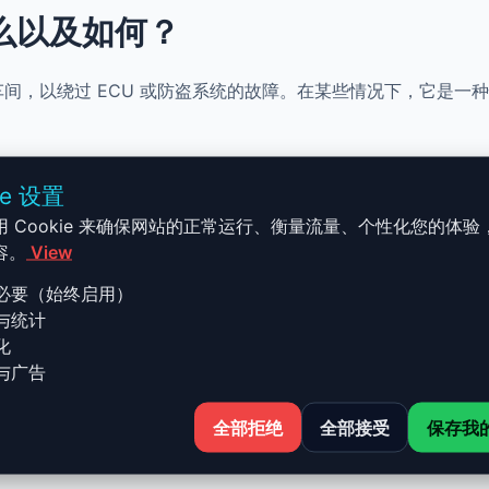
什么以及如何？
维修车间，以绕过 ECU 或防盗系统的故障。在某些情况下，它是
ie 设置
用 Cookie 来确保网站的正常运行、衡量流量、个性化您的体验
容。
View
案
必要（始终启用）
与统计
化
与广告
全部拒绝
全部接受
保存我