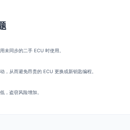
问题
未同步的二手 ECU 时使用。
动，从而避免昂贵的 ECU 更换或新钥匙编程。
低，盗窃风险增加。