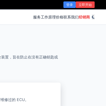
登录
立即开始
服务
工作原理
价格
联系我们
经销商
安全装置，旨在防止在没有正确钥匙或
修过的 ECU。