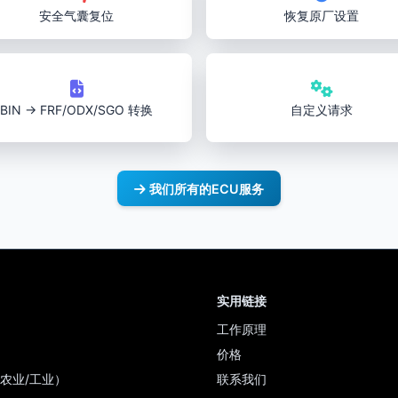
安全气囊复位
恢复原厂设置
BIN → FRF/ODX/SGO 转换
自定义请求
我们所有的ECU服务
实用链接
工作原理
价格
农业/工业）
联系我们