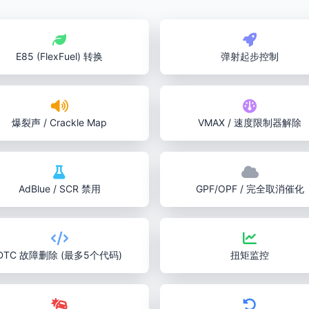
E85 (FlexFuel) 转换
弹射起步控制
爆裂声 / Crackle Map
VMAX / 速度限制器解除
AdBlue / SCR 禁用
GPF/OPF / 完全取消催化
DTC 故障删除 (最多5个代码)
扭矩监控