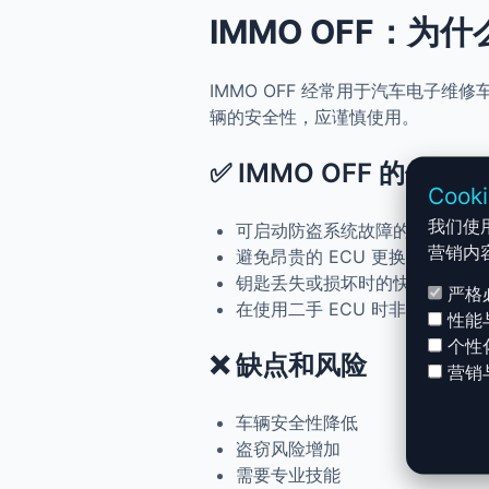
IMMO OFF：为
IMMO OFF 经常用于汽车电子
辆的安全性，应谨慎使用。
✅ IMMO OFF 的优点
Cook
我们使
可启动防盗系统故障的车辆
营销内
避免昂贵的 ECU 更换
钥匙丢失或损坏时的快速解决方
严格
在使用二手 ECU 时非常实用
性能
个性
❌ 缺点和风险
营销
车辆安全性降低
盗窃风险增加
需要专业技能