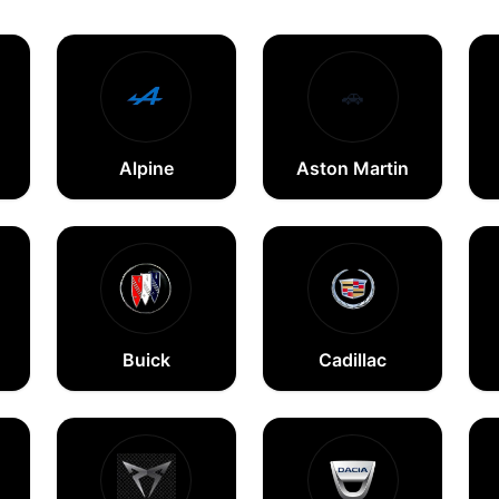
🚗
Alpine
Aston Martin
Buick
Cadillac