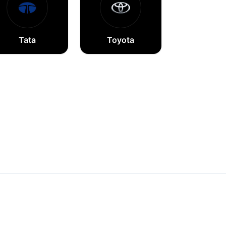
Tata
Toyota