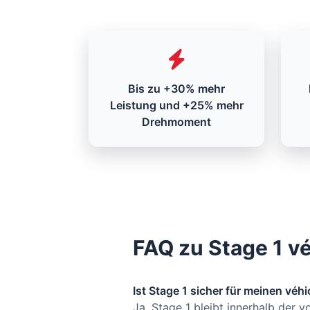
Bis zu +30% mehr
Leistung und +25% mehr
Drehmoment
FAQ zu Stage 1 v
Ist Stage 1 sicher für meinen véhi
Ja, Stage 1 bleibt innerhalb der 