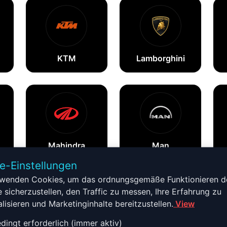
KTM
Lamborghini
Mahindra
Man
e-Einstellungen
rwenden Cookies, um das ordnungsgemäße Funktionieren d
 sicherzustellen, den Traffic zu messen, Ihre Erfahrung zu
lisieren und Marketinginhalte bereitzustellen.
View
ingt erforderlich (immer aktiv)