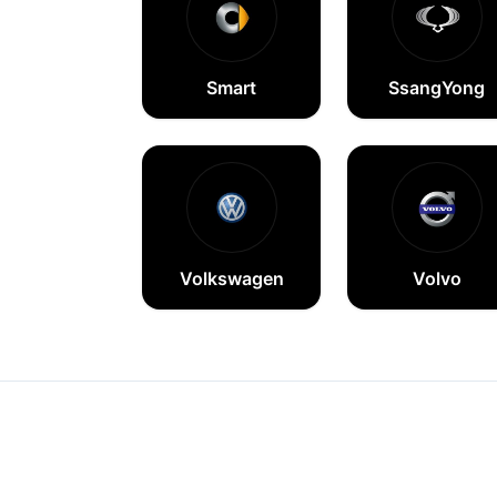
Smart
SsangYong
Volkswagen
Volvo