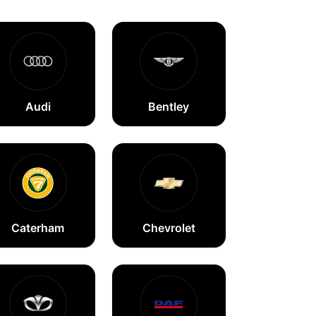
Audi
Bentley
Caterham
Chevrolet