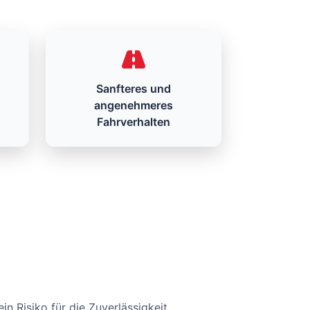
Sanfteres und
angenehmeres
Fahrverhalten
n Risiko für die Zuverlässigkeit