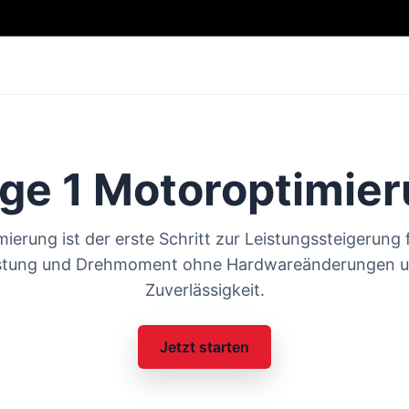
ge 1 Motoroptimie
ierung ist der erste Schritt zur Leistungssteigerung
istung und Drehmoment ohne Hardwareänderungen un
Zuverlässigkeit.
Jetzt starten