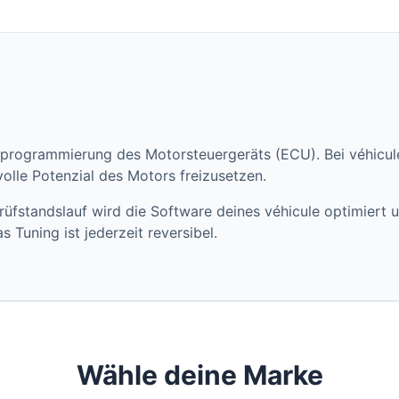
euprogrammierung des Motorsteuergeräts (ECU). Bei véhicul
lle Potenzial des Motors freizusetzen.
üfstandslauf wird die Software deines véhicule optimiert 
s Tuning ist jederzeit reversibel.
Wähle deine Marke