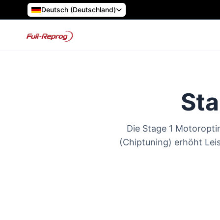
Deutsch (Deutschland)
Sta
Die Stage 1 Motoroptim
(Chiptuning) erhöht Le