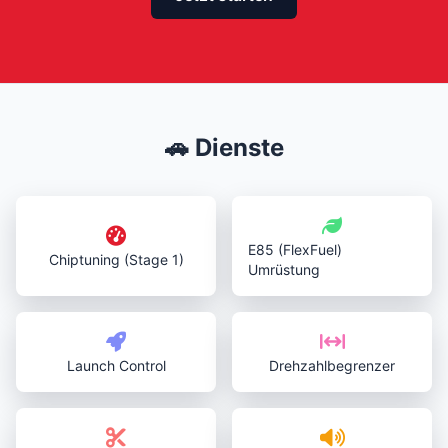
🚗 Dienste
E85 (FlexFuel)
Chiptuning (Stage 1)
Umrüstung
Launch Control
Drehzahlbegrenzer