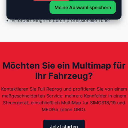
Kompatibilität auf bestimmte Modelle und
Meine Auswahl speichern
Steuergeräte beschränkt
Erfordert Eingriffe durch professionelle Tuner
Möchten Sie ein Multimap für
Ihr Fahrzeug?
Kontaktieren Sie Full Reprog und profitieren Sie von einem
maßgeschneiderten Service: mehrere Kennfelder in einem
Steuergerät, einschließlich MultiMap für SIMOS18/19 und
MED9.x (ohne OBD).
Jetzt starten