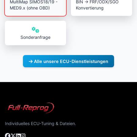
MultiMap SIMOS18/19 -
BIN → FRF/ODX/SGO
MED9.x (ohne OBD)
Konvertierung
Sonderanfrage
Alle unsere ECU-Dienstleistungen
Individuelles ECU-Tuning & Dateien.