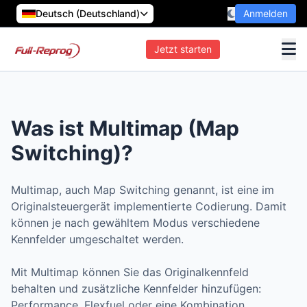
Deutsch (Deutschland)
Anmelden
Jetzt starten
Was ist Multimap (Map
Switching)?
Multimap, auch Map Switching genannt, ist eine im
Originalsteuergerät implementierte Codierung. Damit
können je nach gewähltem Modus verschiedene
Kennfelder umgeschaltet werden.
Mit Multimap können Sie das Originalkennfeld
behalten und zusätzliche Kennfelder hinzufügen:
Performance, Flexfuel oder eine Kombination