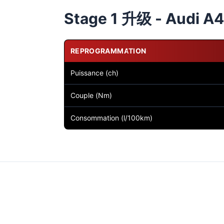
Stage 1 升级 - Audi A4 
REPROGRAMMATION
Puissance (ch)
Couple (Nm)
Consommation (l/100km)