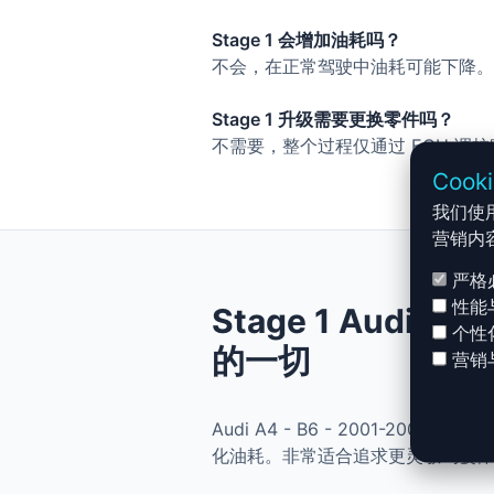
Stage 1 会增加油耗吗？
不会，在正常驾驶中油耗可能下降。
Stage 1 升级需要更换零件吗？
不需要，整个过程仅通过 ECU 调
Cook
我们使
营销内
严格
性能
Stage 1 Audi A4
个性
的一切
营销
Audi A4 - B6 - 2001-200
化油耗。非常适合追求更灵敏驾驶体