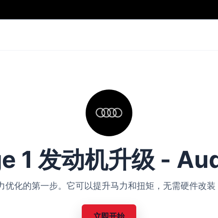
ge 1 发动机升级 - Aud
Audi 动力优化的第一步。它可以提升马力和扭矩，无需硬件
立即开始