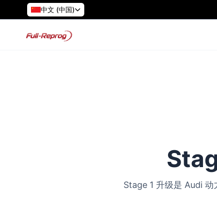
中文 (中国)
Sta
Stage 1 升级是 