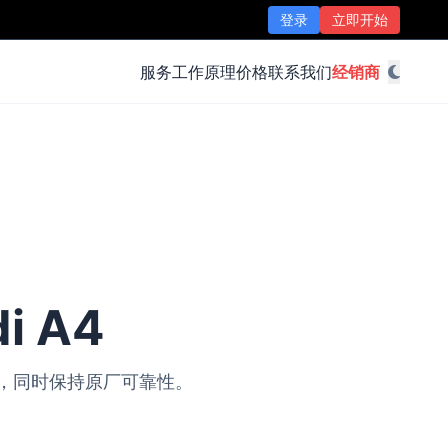
登录
立即开始
服务
工作原理
价格
联系我们
经销商
i A4
改装，同时保持原厂可靠性。