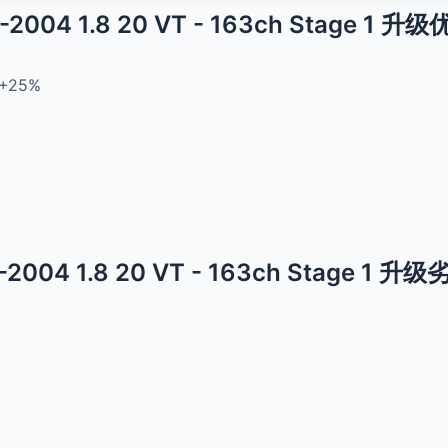
01-2004 1.8 20 VT - 163ch Stage 1 升
+25%
01-2004 1.8 20 VT - 163ch Stage 1 升