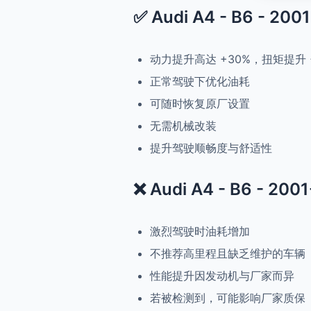
✅ Audi A4 - B6 - 20
动力提升高达 +30%，扭矩提升 
正常驾驶下优化油耗
可随时恢复原厂设置
无需机械改装
提升驾驶顺畅度与舒适性
❌ Audi A4 - B6 - 20
激烈驾驶时油耗增加
不推荐高里程且缺乏维护的车辆
性能提升因发动机与厂家而异
若被检测到，可能影响厂家质保