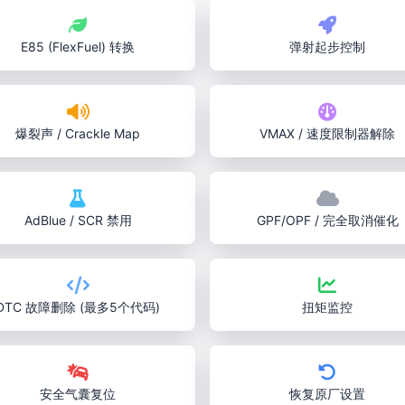
E85 (FlexFuel) 转换
弹射起步控制
爆裂声 / Crackle Map
VMAX / 速度限制器解除
AdBlue / SCR 禁用
GPF/OPF / 完全取消催化
DTC 故障删除 (最多5个代码)
扭矩监控
安全气囊复位
恢复原厂设置