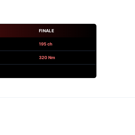
FINALE
195 ch
320 Nm