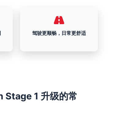
围
驾驶更顺畅，日常更舒适
3ch Stage 1 升级的常