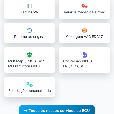
Patch CVN
Reinicialização de airbag
Retorno ao original
Clonagem VAG EDC17
MultiMap SIMOS18/19 -
Conversão BIN →
MED9.x (fora OBD)
FRF/ODX/SGO
Solicitação personalizada
Todos os nossos serviços de ECU