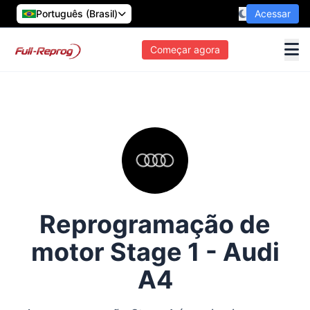
Português (Brasil)
Acessar
Começar agora
Reprogramação de
motor Stage 1 - Audi
A4