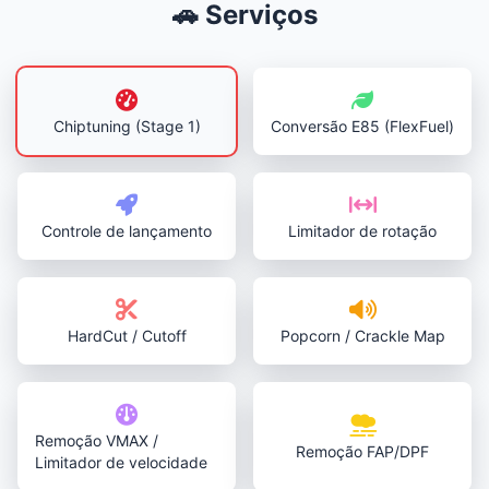
🚗 Serviços
Chiptuning (Stage 1)
Conversão E85 (FlexFuel)
Controle de lançamento
Limitador de rotação
HardCut / Cutoff
Popcorn / Crackle Map
Remoção VMAX /
Remoção FAP/DPF
Limitador de velocidade