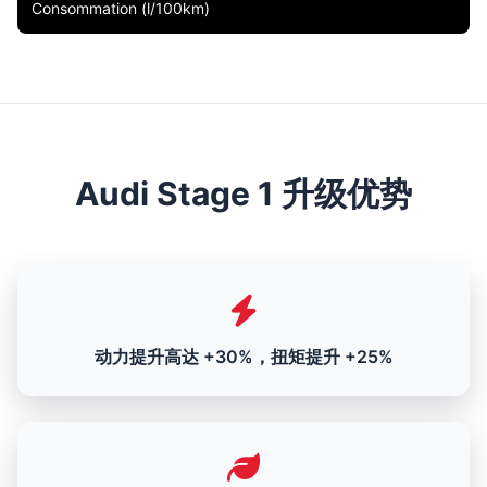
Consommation (l/100km)
Audi Stage 1 升级优势
动力提升高达 +30%，扭矩提升 +25%