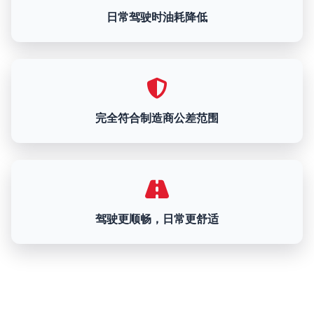
日常驾驶时油耗降低
完全符合制造商公差范围
驾驶更顺畅，日常更舒适