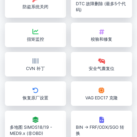
DTC 故障删除 (最多5个代
防盗系统关闭
码)
扭矩监控
校验和修复
CVN 补丁
安全气囊复位
恢复原厂设置
VAG EDC17 克隆
多地图 SIMOS18/19 -
BIN → FRF/ODX/SGO 转
MED9.x (非OBD)
换