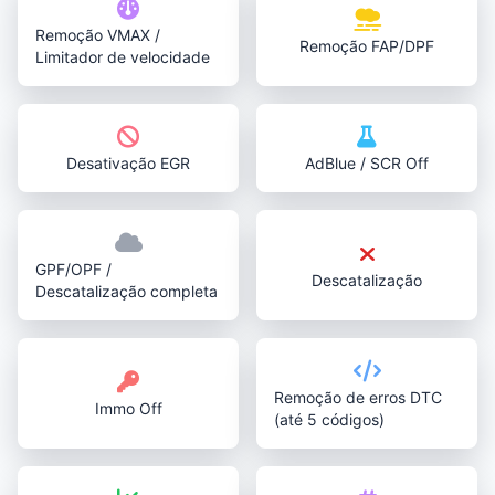
Remoção VMAX /
Remoção FAP/DPF
Limitador de velocidade
Desativação EGR
AdBlue / SCR Off
GPF/OPF /
Descatalização
Descatalização completa
Remoção de erros DTC
Immo Off
(até 5 códigos)