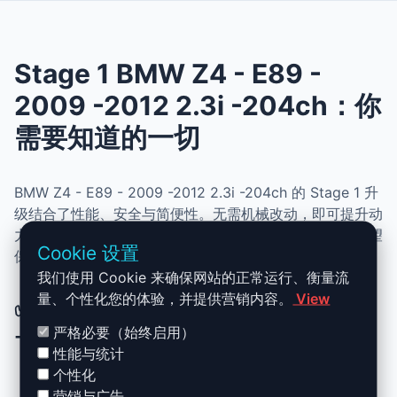
Stage 1 BMW Z4 - E89 -
2009 -2012 2.3i -204ch：你
需要知道的一切
BMW Z4 - E89 - 2009 -2012 2.3i -204ch 的 Stage 1 升
级结合了性能、安全与简便性。无需机械改动，即可提升动
力、扭矩并优化油耗。非常适合追求更灵敏驾驶体验且希望
Cookie 设置
保持原厂可靠性的车主。
我们使用 Cookie 来确保网站的正常运行、衡量流
量、个性化您的体验，并提供营销内容。
View
✅ BMW Z4 - E89 - 2009 -2012 2.3i
严格必要（始终启用）
-204ch Stage 1 升级优势
性能与统计
个性化
动力提升高达 +30%，扭矩提升 +25%
营销与广告