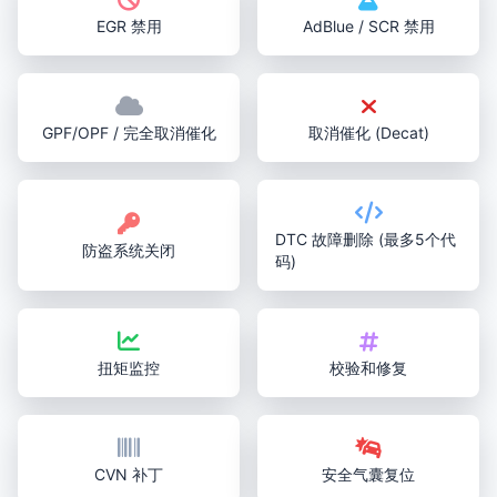
EGR 禁用
AdBlue / SCR 禁用
GPF/OPF / 完全取消催化
取消催化 (Decat)
DTC 故障删除 (最多5个代
防盗系统关闭
码)
扭矩监控
校验和修复
CVN 补丁
安全气囊复位