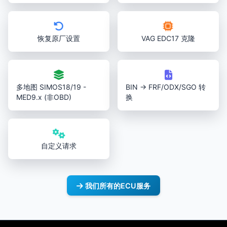
恢复原厂设置
VAG EDC17 克隆
多地图 SIMOS18/19 -
BIN → FRF/ODX/SGO 转
MED9.x (非OBD)
换
自定义请求
我们所有的ECU服务