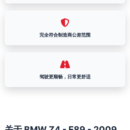
完全符合制造商公差范围
驾驶更顺畅，日常更舒适
关于 BMW Z4 - E89 - 2009