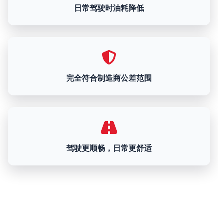
日常驾驶时油耗降低
完全符合制造商公差范围
驾驶更顺畅，日常更舒适