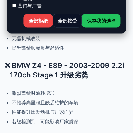
营销与广告
动力提升高达 +30%，扭矩提升 +25%
正常驾驶下优化油耗
全部拒绝
全部接受
保存我的选择
可随时恢复原厂设置
无需机械改装
提升驾驶顺畅度与舒适性
❌ BMW Z4 - E89 - 2003-2009 2.2i
- 170ch Stage 1 升级劣势
激烈驾驶时油耗增加
不推荐高里程且缺乏维护的车辆
性能提升因发动机与厂家而异
若被检测到，可能影响厂家质保