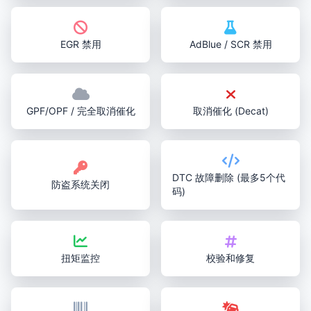
EGR 禁用
AdBlue / SCR 禁用
GPF/OPF / 完全取消催化
取消催化 (Decat)
DTC 故障删除 (最多5个代
防盗系统关闭
码)
扭矩监控
校验和修复