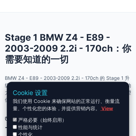
Stage 1 BMW Z4 - E89 -
2003-2009 2.2i - 170ch：你
需要知道的一切
BMW Z4 - E89 - 2003-2009 2.2i - 170ch 的 Stage 1 升
级结合了性能、安全与简便性。无需机械改动，即可提升动
Cookie 设置
力、扭矩并优化油耗。非常适合追求更灵敏驾驶体验且希望
保持原厂可靠性的车主。
我们使用 Cookie 来确保网站的正常运行、衡量流
量、个性化您的体验，并提供营销内容。
View
✅ BMW Z4 - E89 - 2003-2009 2.2i
严格必要（始终启用）
- 170ch Stage 1 升级优势
性能与统计
个性化