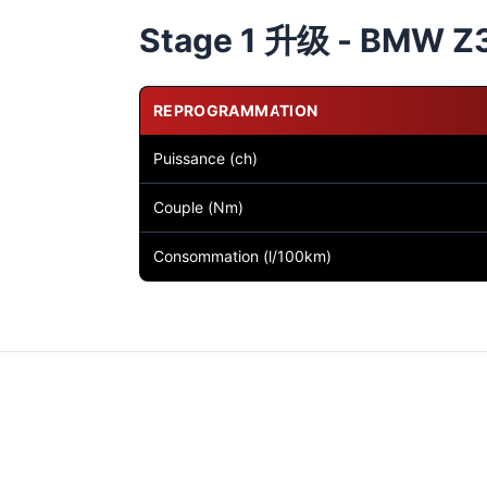
Stage 1 升级 - BMW Z3 
REPROGRAMMATION
Puissance (ch)
Couple (Nm)
Consommation (l/100km)