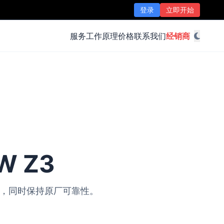
登录
立即开始
服务
工作原理
价格
联系我们
经销商
W Z3
改装，同时保持原厂可靠性。