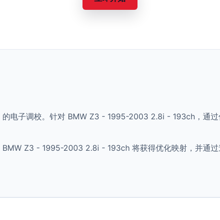
) 的电子调校。针对 BMW Z3 - 1995-2003 2.8i - 19
 Z3 - 1995-2003 2.8i - 193ch 将获得优化映