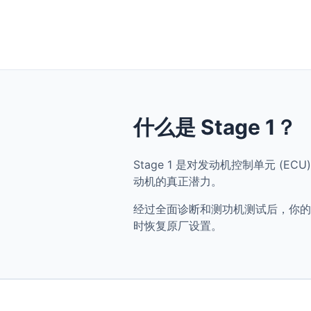
什么是 Stage 1？
Stage 1 是对发动机控制单元 (ECU
动机的真正潜力。
经过全面诊断和测功机测试后，你的 BMW
时恢复原厂设置。