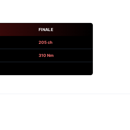
FINALE
205 ch
310 Nm