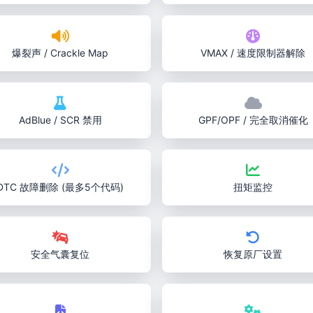
爆裂声 / Crackle Map
VMAX / 速度限制器解除
AdBlue / SCR 禁用
GPF/OPF / 完全取消催化
DTC 故障删除 (最多5个代码)
扭矩监控
安全气囊复位
恢复原厂设置