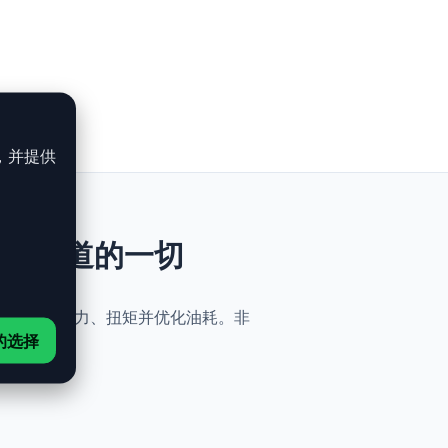
，并提供
h：你需要知道的一切
机械改动，即可提升动力、扭矩并优化油耗。非
的选择