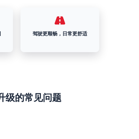
围
驾驶更顺畅，日常更舒适
e 1 升级的常见问题