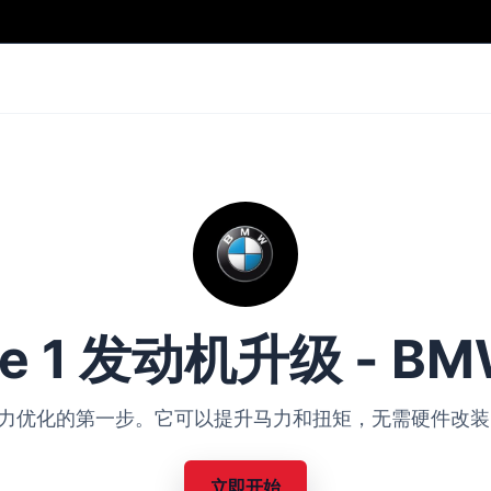
ge 1 发动机升级 - BM
BMW 动力优化的第一步。它可以提升马力和扭矩，无需硬件
立即开始