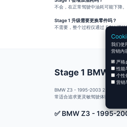
Stage 1 会增加油耗吗？
不会，在正常驾驶中油耗可能下降。
Stage 1 升级需要更换零件吗？
不需要，整个过程仅通过 ECU 调
Cook
我们使
营销内
严格
性能
Stage 1 BMW Z
个性
营销
BMW Z3 - 1995-2003 2.
常适合追求更灵敏驾驶体验且希望保
✅ BMW Z3 - 1995-20