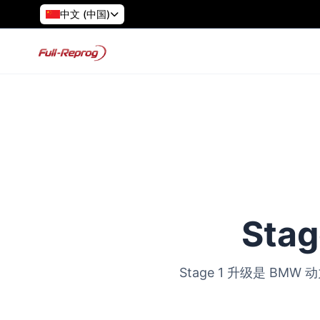
中文 (中国)
Sta
Stage 1 升级是 