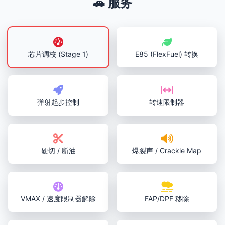
🚗 服务
芯片调校 (Stage 1)
E85 (FlexFuel) 转换
弹射起步控制
转速限制器
硬切 / 断油
爆裂声 / Crackle Map
VMAX / 速度限制器解除
FAP/DPF 移除