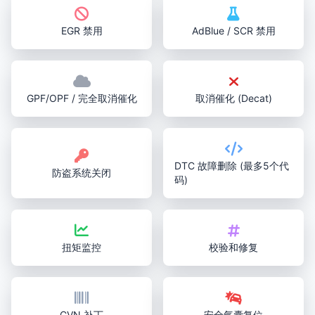
EGR 禁用
AdBlue / SCR 禁用
GPF/OPF / 完全取消催化
取消催化 (Decat)
DTC 故障删除 (最多5个代
防盗系统关闭
码)
扭矩监控
校验和修复
CVN 补丁
安全气囊复位