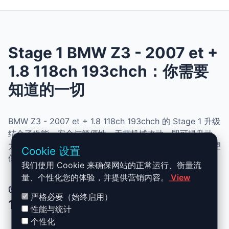
Stage 1 BMW Z3 - 2007 et +
1.8 118ch 193chch：你需要
知道的一切
BMW Z3 - 2007 et + 1.8 118ch 193chch 的 Stage 1 升级
结合了性能、安全与简便性。无需机械改动，即可提升动
力、扭矩并优化油耗。非常适合追求更灵敏驾驶体验且希望
Cookie 设置
保持原厂可靠性的车主。
我们使用 Cookie 来确保网站的正常运行、衡量流
量、个性化您的体验，并提供营销内容。
View
✅ BMW Z3 - 2007 et + 1.8 118ch
严格必要（始终启用）
193chch Stage 1 升级优势
性能与统计
个性化