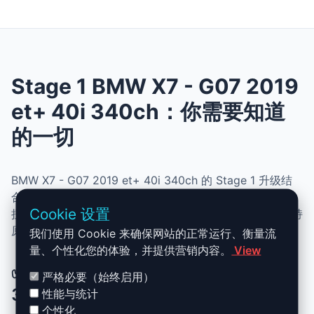
Stage 1 BMW X7 - G07 2019
et+ 40i 340ch：你需要知道
的一切
BMW X7 - G07 2019 et+ 40i 340ch 的 Stage 1 升级结
合了性能、安全与简便性。无需机械改动，即可提升动力、
Cookie 设置
扭矩并优化油耗。非常适合追求更灵敏驾驶体验且希望保持
原厂可靠性的车主。
我们使用 Cookie 来确保网站的正常运行、衡量流
量、个性化您的体验，并提供营销内容。
View
✅ BMW X7 - G07 2019 et+ 40i
严格必要（始终启用）
340ch Stage 1 升级优势
性能与统计
个性化