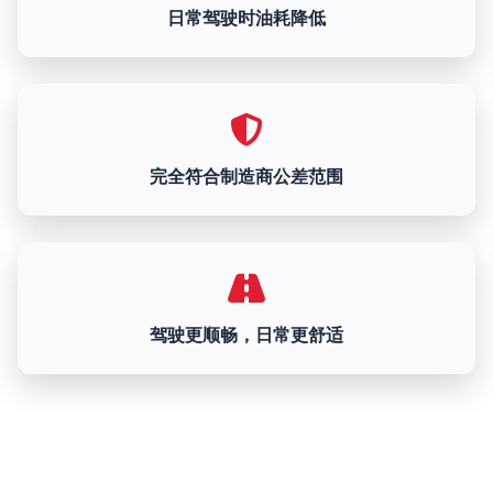
日常驾驶时油耗降低
完全符合制造商公差范围
驾驶更顺畅，日常更舒适