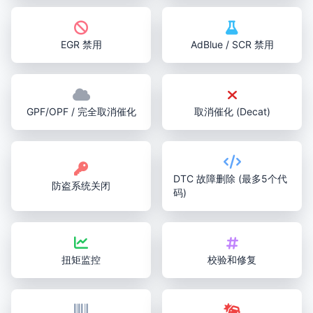
EGR 禁用
AdBlue / SCR 禁用
GPF/OPF / 完全取消催化
取消催化 (Decat)
DTC 故障删除 (最多5个代
防盗系统关闭
码)
扭矩监控
校验和修复