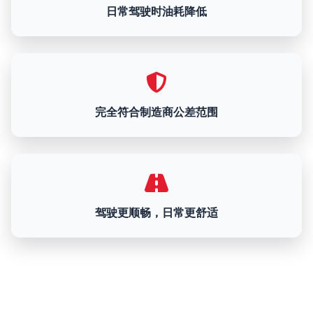
日常驾驶时油耗降低
完全符合制造商公差范围
驾驶更顺畅，日常更舒适