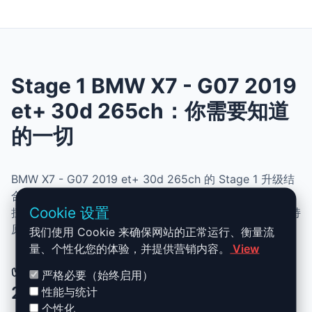
Stage 1 BMW X7 - G07 2019
et+ 30d 265ch：你需要知道
的一切
BMW X7 - G07 2019 et+ 30d 265ch 的 Stage 1 升级结
合了性能、安全与简便性。无需机械改动，即可提升动力、
Cookie 设置
扭矩并优化油耗。非常适合追求更灵敏驾驶体验且希望保持
原厂可靠性的车主。
我们使用 Cookie 来确保网站的正常运行、衡量流
量、个性化您的体验，并提供营销内容。
View
✅ BMW X7 - G07 2019 et+ 30d
严格必要（始终启用）
265ch Stage 1 升级优势
性能与统计
个性化