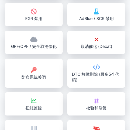
EGR 禁用
AdBlue / SCR 禁用
GPF/OPF / 完全取消催化
取消催化 (Decat)
DTC 故障删除 (最多5个代
防盗系统关闭
码)
扭矩监控
校验和修复