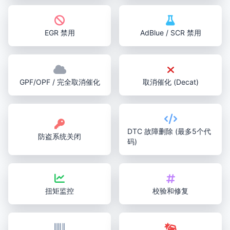
EGR 禁用
AdBlue / SCR 禁用
GPF/OPF / 完全取消催化
取消催化 (Decat)
DTC 故障删除 (最多5个代
防盗系统关闭
码)
扭矩监控
校验和修复