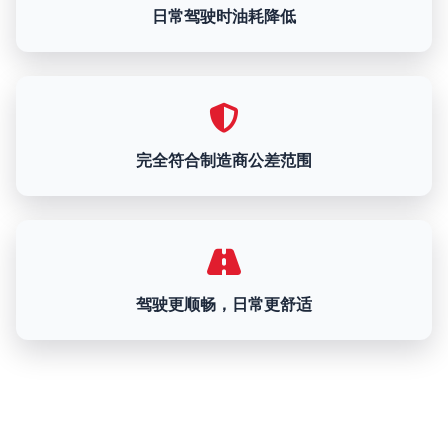
日常驾驶时油耗降低
完全符合制造商公差范围
驾驶更顺畅，日常更舒适