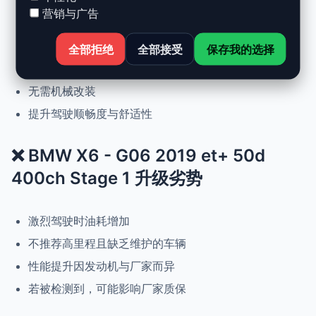
营销与广告
动力提升高达 +30%，扭矩提升 +25%
正常驾驶下优化油耗
全部拒绝
全部接受
保存我的选择
可随时恢复原厂设置
无需机械改装
提升驾驶顺畅度与舒适性
❌ BMW X6 - G06 2019 et+ 50d
400ch Stage 1 升级劣势
激烈驾驶时油耗增加
不推荐高里程且缺乏维护的车辆
性能提升因发动机与厂家而异
若被检测到，可能影响厂家质保