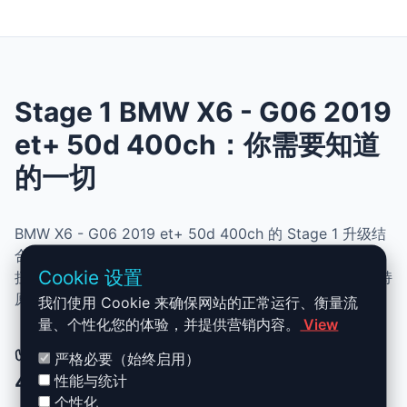
Stage 1 BMW X6 - G06 2019
et+ 50d 400ch：你需要知道
的一切
BMW X6 - G06 2019 et+ 50d 400ch 的 Stage 1 升级结
合了性能、安全与简便性。无需机械改动，即可提升动力、
Cookie 设置
扭矩并优化油耗。非常适合追求更灵敏驾驶体验且希望保持
原厂可靠性的车主。
我们使用 Cookie 来确保网站的正常运行、衡量流
量、个性化您的体验，并提供营销内容。
View
✅ BMW X6 - G06 2019 et+ 50d
严格必要（始终启用）
400ch Stage 1 升级优势
性能与统计
个性化