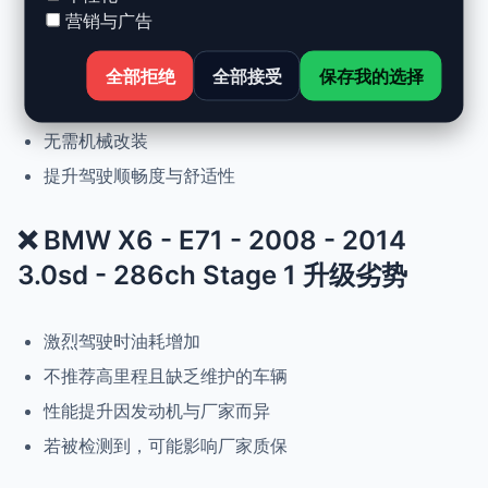
营销与广告
动力提升高达 +30%，扭矩提升 +25%
正常驾驶下优化油耗
全部拒绝
全部接受
保存我的选择
可随时恢复原厂设置
无需机械改装
提升驾驶顺畅度与舒适性
❌ BMW X6 - E71 - 2008 - 2014
3.0sd - 286ch Stage 1 升级劣势
激烈驾驶时油耗增加
不推荐高里程且缺乏维护的车辆
性能提升因发动机与厂家而异
若被检测到，可能影响厂家质保