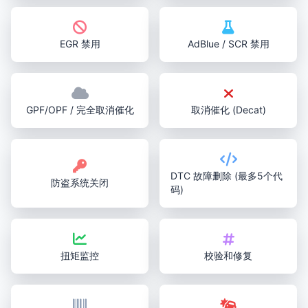
EGR 禁用
AdBlue / SCR 禁用
GPF/OPF / 完全取消催化
取消催化 (Decat)
DTC 故障删除 (最多5个代
防盗系统关闭
码)
扭矩监控
校验和修复