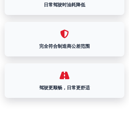
日常驾驶时油耗降低
完全符合制造商公差范围
驾驶更顺畅，日常更舒适