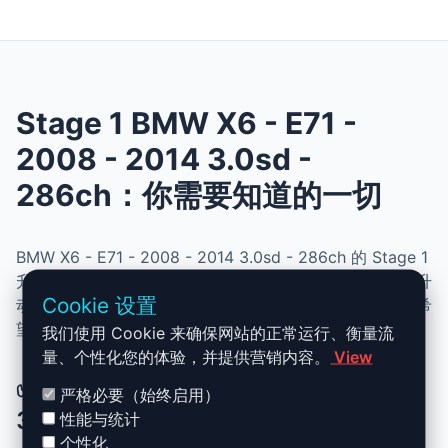
Stage 1 BMW X6 - E71 -
2008 - 2014 3.0sd -
286ch：你需要知道的一切
BMW X6 - E71 - 2008 - 2014 3.0sd - 286ch 的 Stage 1
升级结合了性能、安全与简便性。无需机械改动，即可提升
Cookie 设置
动力、扭矩并优化油耗。非常适合追求更灵敏驾驶体验且希
望保持原厂可靠性的车主。
我们使用 Cookie 来确保网站的正常运行、衡量流
量、个性化您的体验，并提供营销内容。
View
✅ BMW X6 - E71 - 2008 - 2014
严格必要（始终启用）
3.0sd - 286ch Stage 1 升级优势
性能与统计
个性化