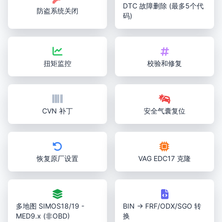
DTC 故障删除 (最多5个代
防盗系统关闭
码)
扭矩监控
校验和修复
CVN 补丁
安全气囊复位
恢复原厂设置
VAG EDC17 克隆
多地图 SIMOS18/19 -
BIN → FRF/ODX/SGO 转
MED9.x (非OBD)
换