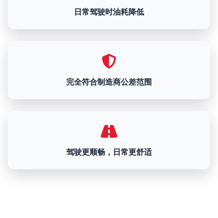
日常驾驶时油耗降低
完全符合制造商公差范围
驾驶更顺畅，日常更舒适