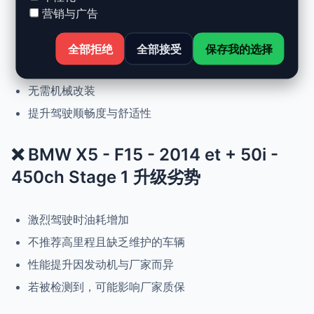
营销与广告
动力提升高达 +30%，扭矩提升 +25%
正常驾驶下优化油耗
全部拒绝
全部接受
保存我的选择
可随时恢复原厂设置
无需机械改装
提升驾驶顺畅度与舒适性
❌ BMW X5 - F15 - 2014 et + 50i -
450ch Stage 1 升级劣势
激烈驾驶时油耗增加
不推荐高里程且缺乏维护的车辆
性能提升因发动机与厂家而异
若被检测到，可能影响厂家质保