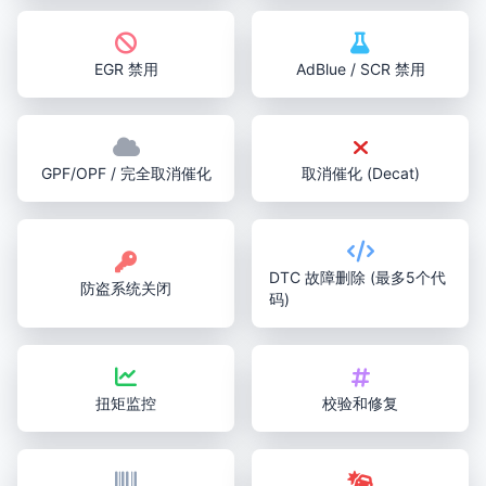
EGR 禁用
AdBlue / SCR 禁用
GPF/OPF / 完全取消催化
取消催化 (Decat)
DTC 故障删除 (最多5个代
防盗系统关闭
码)
扭矩监控
校验和修复