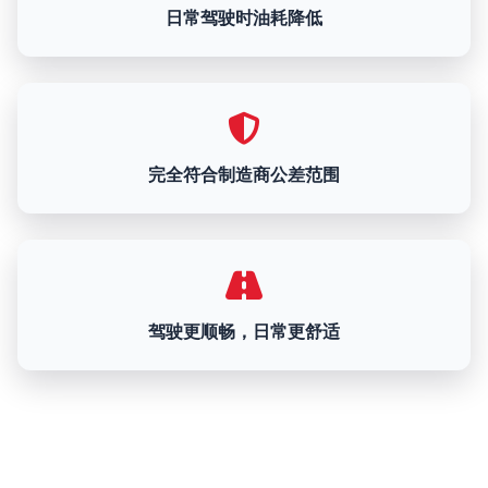
日常驾驶时油耗降低
完全符合制造商公差范围
驾驶更顺畅，日常更舒适