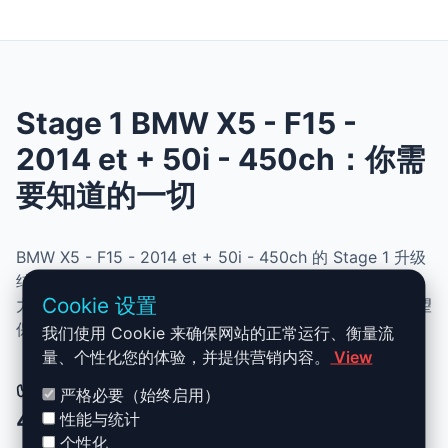
Stage 1 BMW X5 - F15 -
2014 et + 50i - 450ch：你需
要知道的一切
BMW X5 - F15 - 2014 et + 50i - 450ch 的 Stage 1 升级
结合了性能、安全与简便性。无需机械改动，即可提升动
Cookie 设置
力、扭矩并优化油耗。非常适合追求更灵敏驾驶体验且希望
保持原厂可靠性的车主。
我们使用 Cookie 来确保网站的正常运行、衡量流
量、个性化您的体验，并提供营销内容。
View
✅ BMW X5 - F15 - 2014 et + 50i -
严格必要（始终启用）
450ch Stage 1 升级优势
性能与统计
个性化