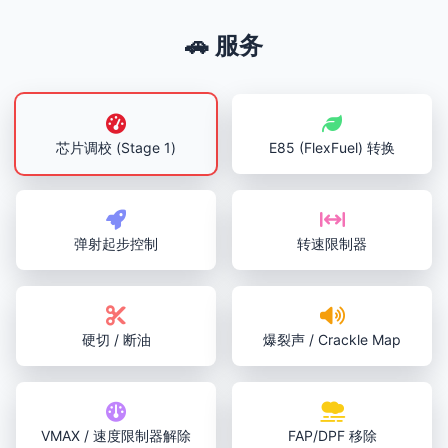
🚗 服务
芯片调校 (Stage 1)
E85 (FlexFuel) 转换
弹射起步控制
转速限制器
硬切 / 断油
爆裂声 / Crackle Map
VMAX / 速度限制器解除
FAP/DPF 移除