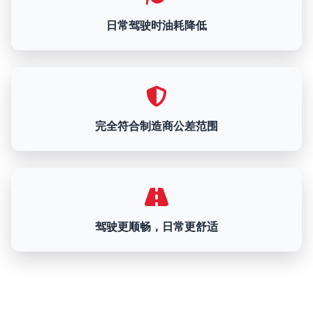
日常驾驶时油耗降低
完全符合制造商公差范围
驾驶更顺畅，日常更舒适