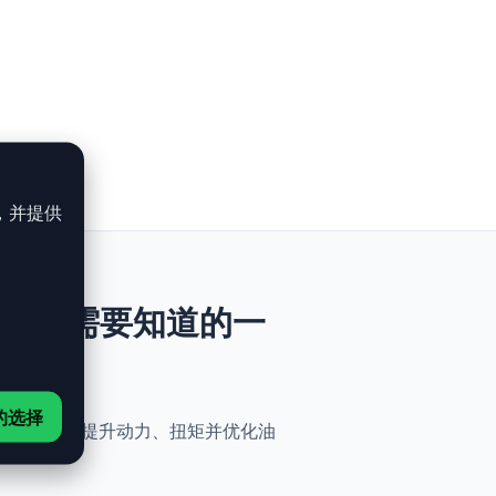
，并提供
 306ch：你需要知道的一
的选择
性。无需机械改动，即可提升动力、扭矩并优化油