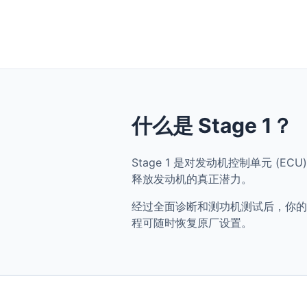
什么是 Stage 1？
Stage 1 是对发动机控制单元 (ECU)
释放发动机的真正潜力。
经过全面诊断和测功机测试后，你的 BMW 
程可随时恢复原厂设置。