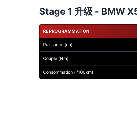
Stage 1 升级 - BMW X5
REPROGRAMMATION
Puissance (ch)
Couple (Nm)
Consommation (l/100km)