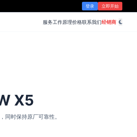
登录
立即开始
服务
工作原理
价格
联系我们
经销商
W X5
改装，同时保持原厂可靠性。