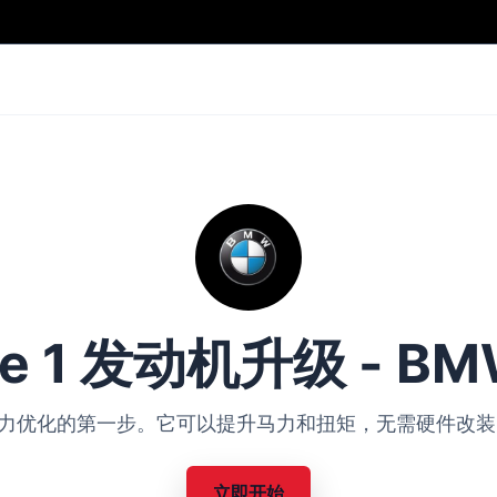
ge 1 发动机升级 - BM
BMW 动力优化的第一步。它可以提升马力和扭矩，无需硬件
立即开始