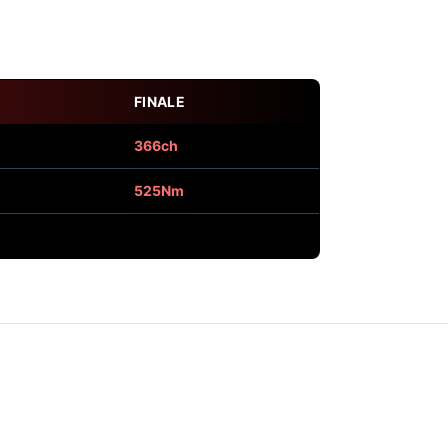
FINALE
366ch
525Nm