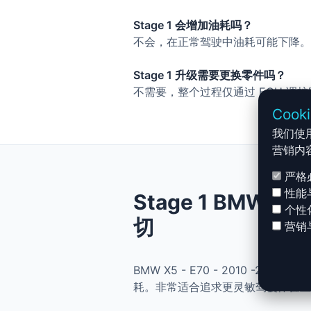
Stage 1 会增加油耗吗？
不会，在正常驾驶中油耗可能下降。
Stage 1 升级需要更换零件吗？
不需要，整个过程仅通过 ECU 调
Cook
我们使
营销内
严格
性能
Stage 1 BMW X5
个性
切
营销
BMW X5 - E70 - 2010 -2
耗。非常适合追求更灵敏驾驶体验且