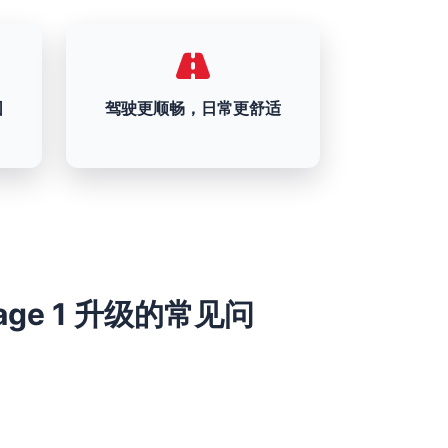
围
驾驶更顺畅，日常更舒适
 Stage 1 升级的常见问