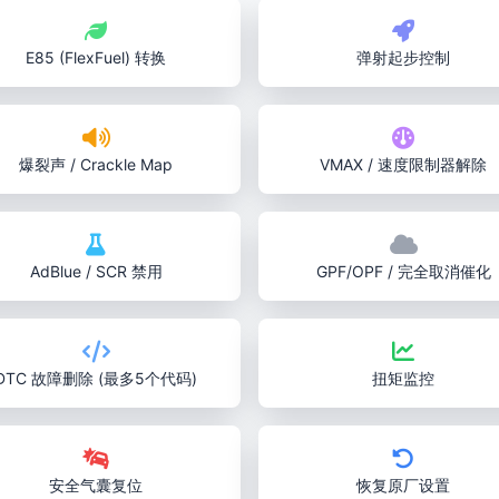
E85 (FlexFuel) 转换
弹射起步控制
爆裂声 / Crackle Map
VMAX / 速度限制器解除
AdBlue / SCR 禁用
GPF/OPF / 完全取消催化
DTC 故障删除 (最多5个代码)
扭矩监控
安全气囊复位
恢复原厂设置