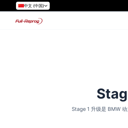
中文 (中国)
Sta
Stage 1 升级是 