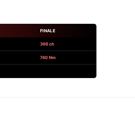
FINALE
366 ch
740 Nm