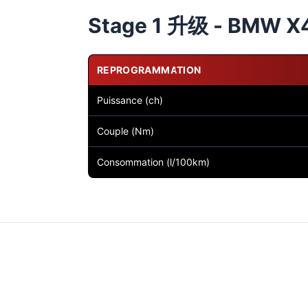
Stage 1 升级 - BMW X
REPROGRAMMATION
Puissance (ch)
Couple (Nm)
Consommation (l/100km)