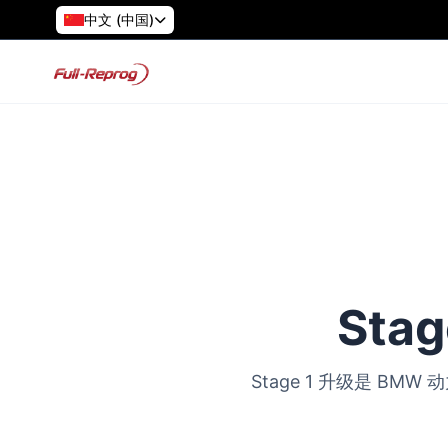
中文 (中国)
Sta
Stage 1 升级是 