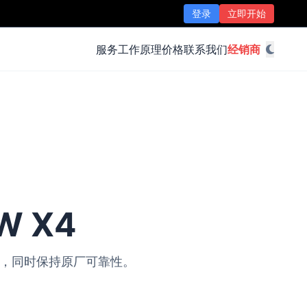
登录
立即开始
服务
工作原理
价格
联系我们
经销商
W X4
改装，同时保持原厂可靠性。