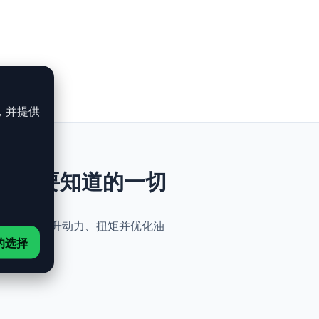
，并提供
26ch：你需要知道的一切
无需机械改动，即可提升动力、扭矩并优化油
的选择