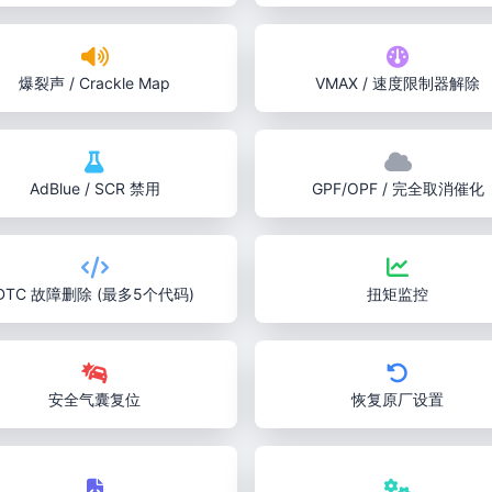
爆裂声 / Crackle Map
VMAX / 速度限制器解除
AdBlue / SCR 禁用
GPF/OPF / 完全取消催化
DTC 故障删除 (最多5个代码)
扭矩监控
安全气囊复位
恢复原厂设置