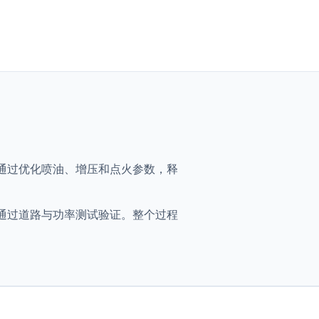
326ch，通过优化喷油、增压和点火参数，释
映射，并通过道路与功率测试验证。整个过程