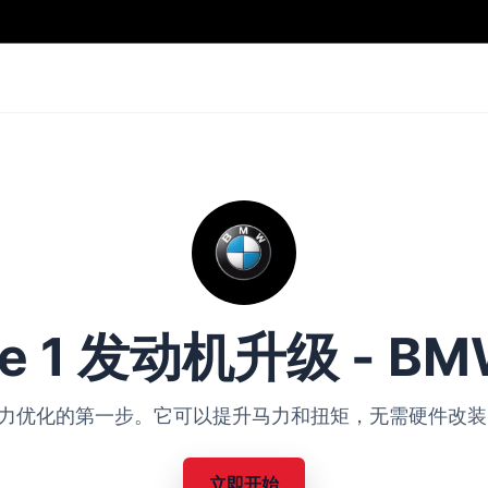
ge 1 发动机升级 - BM
BMW 动力优化的第一步。它可以提升马力和扭矩，无需硬件
立即开始