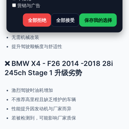
营销与广告
动力提升高达 +30%，扭矩提升 +25%
正常驾驶下优化油耗
全部拒绝
全部接受
保存我的选择
可随时恢复原厂设置
无需机械改装
提升驾驶顺畅度与舒适性
❌ BMW X4 - F26 2014 -2018 28i
245ch Stage 1 升级劣势
激烈驾驶时油耗增加
不推荐高里程且缺乏维护的车辆
性能提升因发动机与厂家而异
若被检测到，可能影响厂家质保