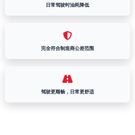
日常驾驶时油耗降低
完全符合制造商公差范围
驾驶更顺畅，日常更舒适