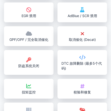
EGR 禁用
AdBlue / SCR 禁用
GPF/OPF / 完全取消催化
取消催化 (Decat)
DTC 故障删除 (最多5个代
防盗系统关闭
码)
扭矩监控
校验和修复