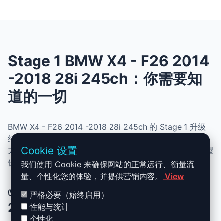
Stage 1 BMW X4 - F26 2014
-2018 28i 245ch：你需要知
道的一切
BMW X4 - F26 2014 -2018 28i 245ch 的 Stage 1 升级
结合了性能、安全与简便性。无需机械改动，即可提升动
Cookie 设置
力、扭矩并优化油耗。非常适合追求更灵敏驾驶体验且希望
保持原厂可靠性的车主。
我们使用 Cookie 来确保网站的正常运行、衡量流
量、个性化您的体验，并提供营销内容。
View
✅ BMW X4 - F26 2014 -2018 28i
严格必要（始终启用）
245ch Stage 1 升级优势
性能与统计
个性化