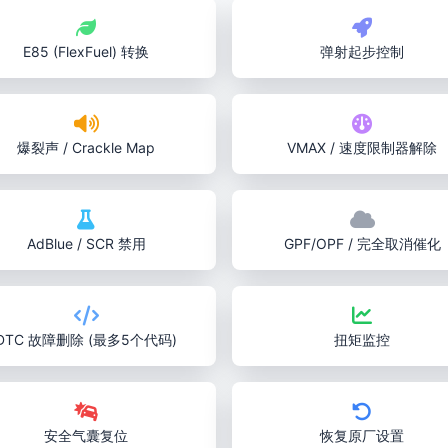
E85 (FlexFuel) 转换
弹射起步控制
爆裂声 / Crackle Map
VMAX / 速度限制器解除
AdBlue / SCR 禁用
GPF/OPF / 完全取消催化
DTC 故障删除 (最多5个代码)
扭矩监控
安全气囊复位
恢复原厂设置