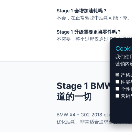
Stage 1 会增加油耗吗？
不会，在正常驾驶中油耗可能下降。
Stage 1 升级需要更换零件吗？
不需要，整个过程仅通过 ECU 调
Cook
我们使
营销内
严格
性能
Stage 1 BMW X4
个性
道的一切
营销
BMW X4 - G02 2018 et+ 
优化油耗。非常适合追求更灵敏驾驶