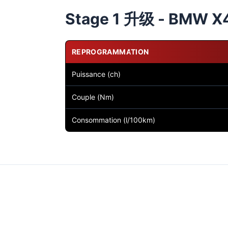
Stage 1 升级 - BMW X4
REPROGRAMMATION
Puissance (ch)
Couple (Nm)
Consommation (l/100km)