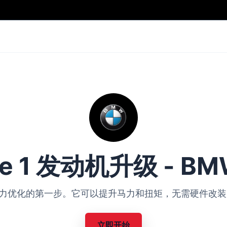
ge 1 发动机升级 - BM
BMW 动力优化的第一步。它可以提升马力和扭矩，无需硬件
立即开始