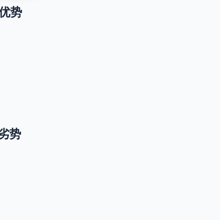
升级优势
升级劣势