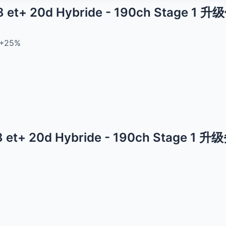
 et+ 20d Hybride - 190ch Stage 1 
+25%
 et+ 20d Hybride - 190ch Stage 1 