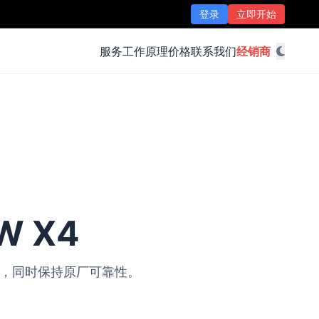
登录
立即开始
服务
工作原理
价格
联系我们
经销商
W X4
改装，同时保持原厂可靠性。