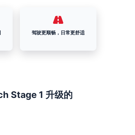
围
驾驶更顺畅，日常更舒适
0ch Stage 1 升级的