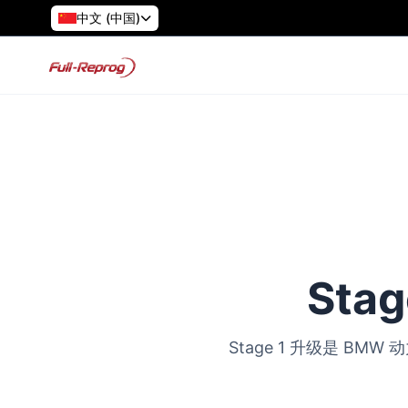
中文 (中国)
Sta
Stage 1 升级是 