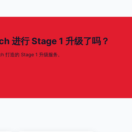
90ch 进行 Stage 1 升级了吗？
ch 打造的 Stage 1 升级服务。