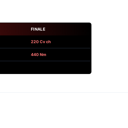
FINALE
220 Cv ch
440 Nm