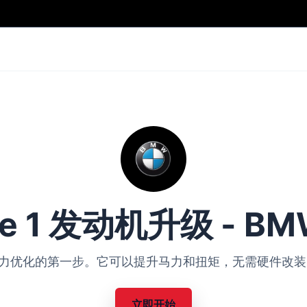
ge 1 发动机升级 - BM
BMW 动力优化的第一步。它可以提升马力和扭矩，无需硬件
立即开始