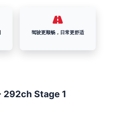
围
驾驶更顺畅，日常更舒适
 292ch Stage 1