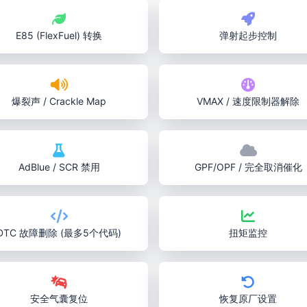
E85 (FlexFuel) 转换
弹射起步控制
爆裂声 / Crackle Map
VMAX / 速度限制器解除
AdBlue / SCR 禁用
GPF/OPF / 完全取消催化
DTC 故障删除 (最多5个代码)
扭矩监控
安全气囊复位
恢复原厂设置