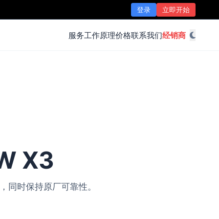
登录
立即开始
服务
工作原理
价格
联系我们
经销商
W X3
改装，同时保持原厂可靠性。