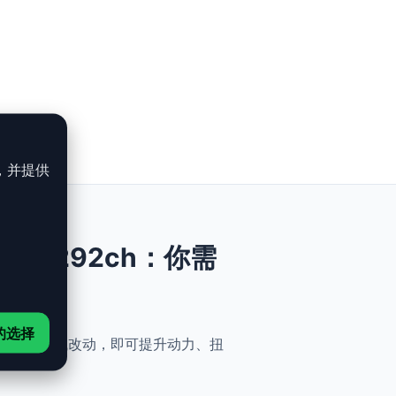
，并提供
 30e - 292ch：你需
的选择
能、安全与简便性。无需机械改动，即可提升动力、扭