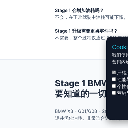
Stage 1 会增加油耗吗？
不会，在正常驾驶中油耗可能下降。
Stage 1 升级需要更换零件吗？
不需要，整个过程仅通过 ECU 调
Cook
我们使
营销内
严格
性能
Stage 1 BMW X3 
个性
要知道的一切
营销
BMW X3 - G01/G08 - 2017
矩并优化油耗。非常适合追求更灵敏