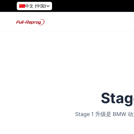
中文 (中国)
Sta
Stage 1 升级是 