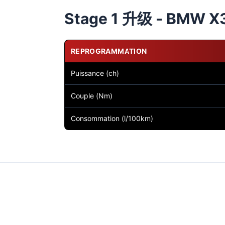
Stage 1 升级 - BMW X3 
REPROGRAMMATION
Puissance (ch)
Couple (Nm)
Consommation (l/100km)