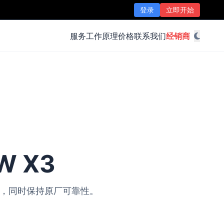
登录
立即开始
服务
工作原理
价格
联系我们
经销商
W X3
改装，同时保持原厂可靠性。