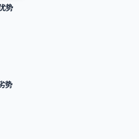
升级优势
升级劣势