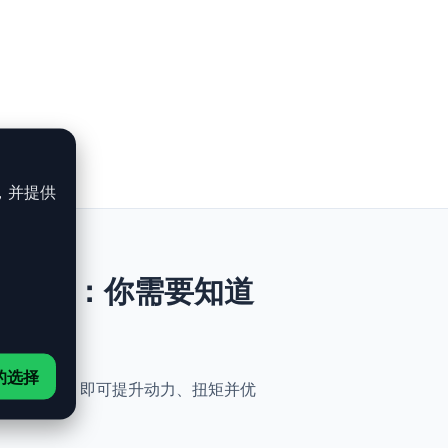
，并提供
i - 360ch：你需要知道
的选择
与简便性。无需机械改动，即可提升动力、扭矩并优