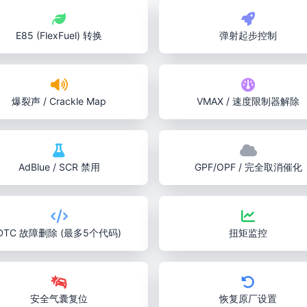
E85 (FlexFuel) 转换
弹射起步控制
爆裂声 / Crackle Map
VMAX / 速度限制器解除
AdBlue / SCR 禁用
GPF/OPF / 完全取消催化
DTC 故障删除 (最多5个代码)
扭矩监控
安全气囊复位
恢复原厂设置