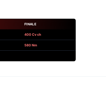
FINALE
400 Cv ch
580 Nm