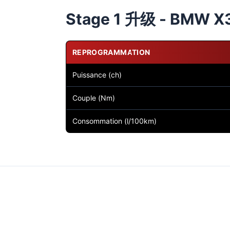
Stage 1 升级 - BMW X3
REPROGRAMMATION
Puissance (ch)
Couple (Nm)
Consommation (l/100km)