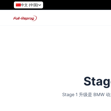
中文 (中国)
Sta
Stage 1 升级是 