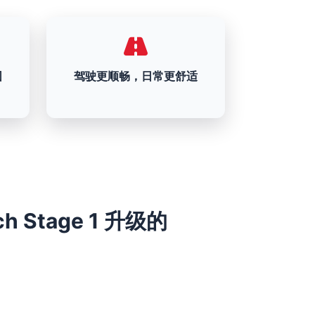
围
驾驶更顺畅，日常更舒适
0ch Stage 1 升级的