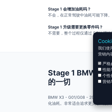
Stage 1 会增加油耗吗？
不会，在正常驾驶中油耗可能下降。
Stage 1 升级需要更换零件吗？
不需要，整个过程仅通过 ECU 调
Cook
我们使
营销内
严格
性能
Stage 1 BMW X3
个性
的一切
营销
BMW X3 - G01/G08 - 201
化油耗。非常适合追求更灵敏驾驶体