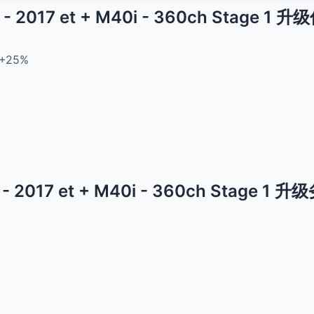
- 2017 et + M40i - 360ch Stage 1 
+25%
- 2017 et + M40i - 360ch Stage 1 