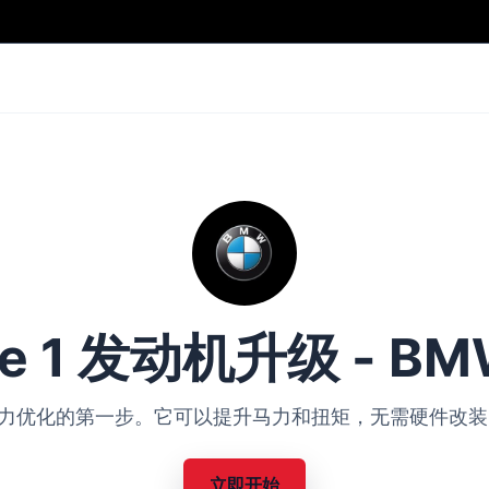
ge 1 发动机升级 - BM
BMW 动力优化的第一步。它可以提升马力和扭矩，无需硬件
立即开始