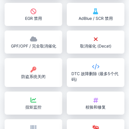
EGR 禁用
AdBlue / SCR 禁用
GPF/OPF / 完全取消催化
取消催化 (Decat)
DTC 故障删除 (最多5个代
防盗系统关闭
码)
扭矩监控
校验和修复