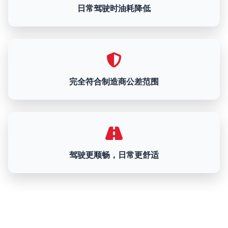
日常驾驶时油耗降低
完全符合制造商公差范围
驾驶更顺畅，日常更舒适