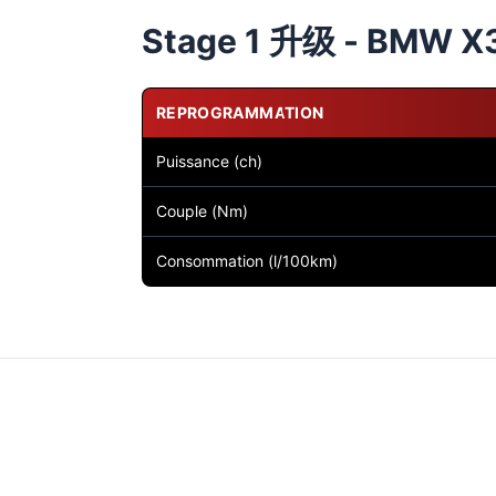
Stage 1 升级 - BMW X3 
REPROGRAMMATION
Puissance (ch)
Couple (Nm)
Consommation (l/100km)