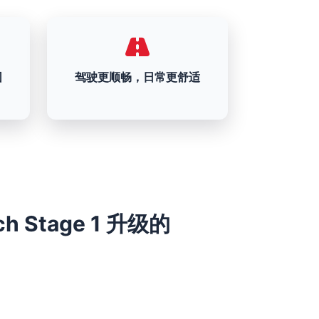
围
驾驶更顺畅，日常更舒适
8ch Stage 1 升级的