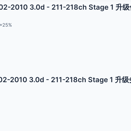
02-2010 3.0d - 211-218ch Stage 1 
+25%
02-2010 3.0d - 211-218ch Stage 1 