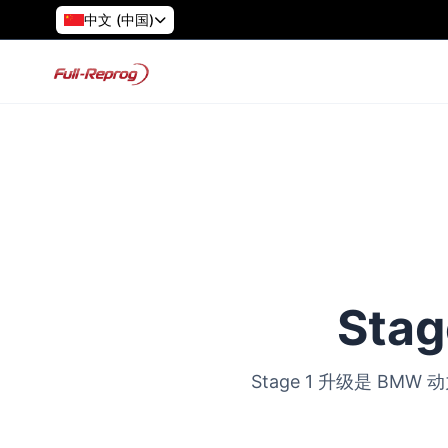
中文 (中国)
Sta
Stage 1 升级是 