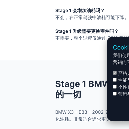
Stage 1 会增加油耗吗？
不会，在正常驾驶中油耗可能下降。
Stage 1 升级需要更换零件吗？
不需要，整个过程仅通过 ECU 调
Cook
我们使
营销内
严格
性能
Stage 1 BMW X3
个性
的一切
营销
BMW X3 - E83 - 2002-20
化油耗。非常适合追求更灵敏驾驶体