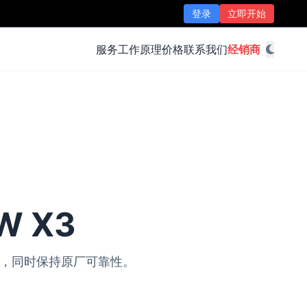
登录
立即开始
服务
工作原理
价格
联系我们
经销商
W X3
改装，同时保持原厂可靠性。