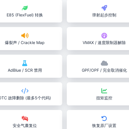
E85 (FlexFuel) 转换
弹射起步控制
爆裂声 / Crackle Map
VMAX / 速度限制器解除
AdBlue / SCR 禁用
GPF/OPF / 完全取消催化
DTC 故障删除 (最多5个代码)
扭矩监控
安全气囊复位
恢复原厂设置