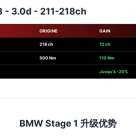
- 3.0d - 211-218ch
ORIGINE
GAIN
218 ch
72 ch
500 Nm
110 Nm
Jusqu'à -20%
BMW Stage 1 升级优势