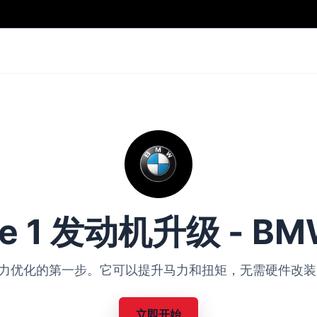
ge 1 发动机升级 - BM
BMW 动力优化的第一步。它可以提升马力和扭矩，无需硬件
立即开始