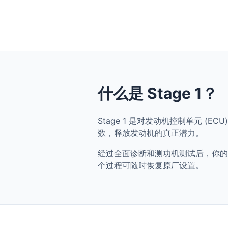
什么是 Stage 1？
Stage 1 是对发动机控制单元 (ECU)
数，释放发动机的真正潜力。
经过全面诊断和测功机测试后，你的 BMW 
个过程可随时恢复原厂设置。