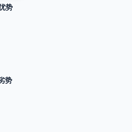
升级优势
升级劣势