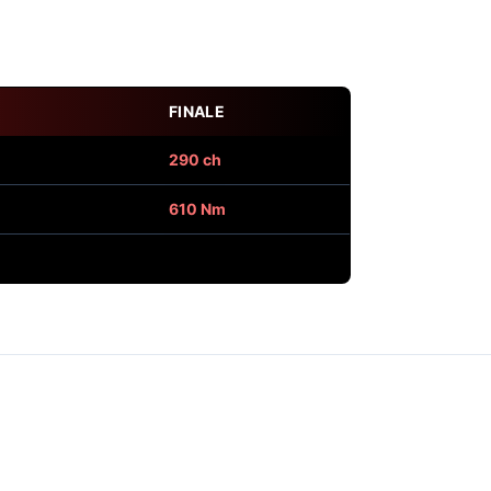
FINALE
290 ch
610 Nm