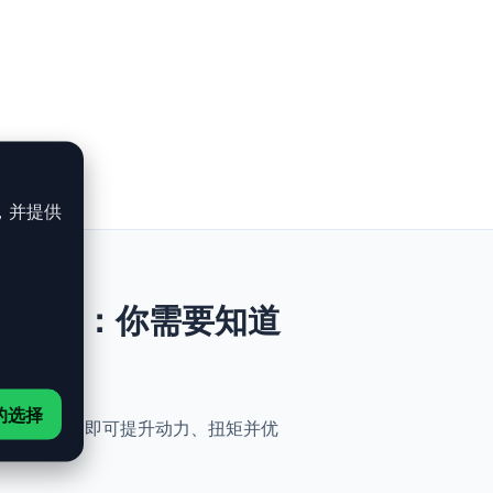
，并提供
211-218ch：你需要知道
的选择
与简便性。无需机械改动，即可提升动力、扭矩并优