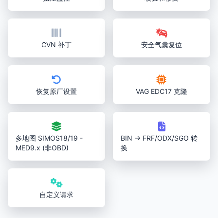
CVN 补丁
安全气囊复位
恢复原厂设置
VAG EDC17 克隆
多地图 SIMOS18/19 -
BIN → FRF/ODX/SGO 转
MED9.x (非OBD)
换
自定义请求