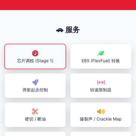
🚗 服务
芯片调校 (Stage 1)
E85 (FlexFuel) 转换
弹射起步控制
转速限制器
硬切 / 断油
爆裂声 / Crackle Map