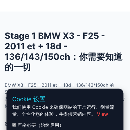
Stage 1 BMW X3 - F25 -
2011 et + 18d -
136/143/150ch：你需要知道
的一切
BMW X3 - F25 - 2011 et + 18d - 136/143/150ch 的
Stage 1 升级结合了性能、安全与简便性。无需机械改动，
Cookie 设置
即可提升动力、扭矩并优化油耗。非常适合追求更灵敏驾驶
体验且希望保持原厂可靠性的车主。
我们使用 Cookie 来确保网站的正常运行、衡量流
量、个性化您的体验，并提供营销内容。
View
✅ BMW X3 - F25 - 2011 et + 18d -
严格必要（始终启用）