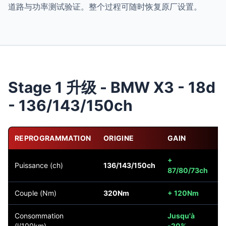
道路与功率测试验证。整个过程可随时恢复原厂设置。
Stage 1 升级 - BMW X3 - 18d
- 136/143/150ch
REPROGRAMMATION
ORIGINE
GAIN
F
+
Puissance (ch)
136/143/150ch
2
87/80/73ch
Couple (Nm)
320Nm
+ 120Nm
4
Consommation
Jusqu'à
(l/100km)
-20%