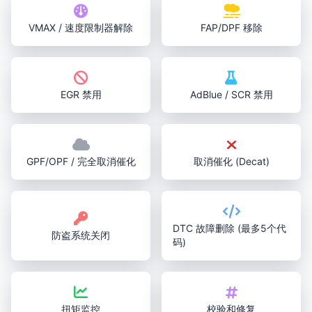
VMAX / 速度限制器解除
FAP/DPF 移除
EGR 禁用
AdBlue / SCR 禁用
GPF/OPF / 完全取消催化
取消催化 (Decat)
DTC 故障删除 (最多5个代
防盗系统关闭
码)
扭矩监控
校验和修复