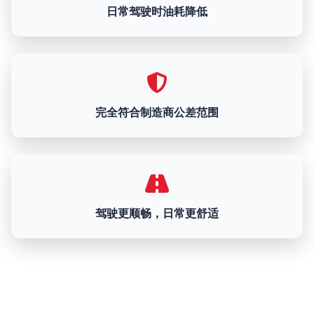
日常驾驶时油耗降低
完全符合制造商公差范围
驾驶更顺畅，日常更舒适