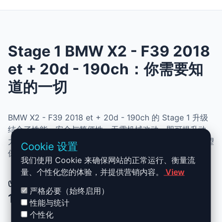
Stage 1 BMW X2 - F39 2018
et + 20d - 190ch：你需要知
道的一切
BMW X2 - F39 2018 et + 20d - 190ch 的 Stage 1 升级
结合了性能、安全与简便性。无需机械改动，即可提升动
力、扭矩并优化油耗。非常适合追求更灵敏驾驶体验且希望
Cookie 设置
保持原厂可靠性的车主。
我们使用 Cookie 来确保网站的正常运行、衡量流
量、个性化您的体验，并提供营销内容。
View
✅ BMW X2 - F39 2018 et + 20d -
严格必要（始终启用）
190ch Stage 1 升级优势
性能与统计
个性化