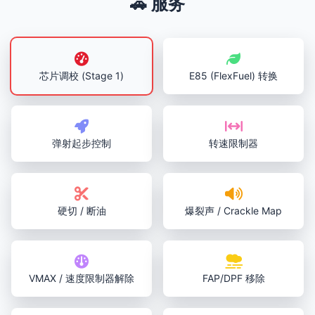
🚗 服务
芯片调校 (Stage 1)
E85 (FlexFuel) 转换
弹射起步控制
转速限制器
硬切 / 断油
爆裂声 / Crackle Map
VMAX / 速度限制器解除
FAP/DPF 移除