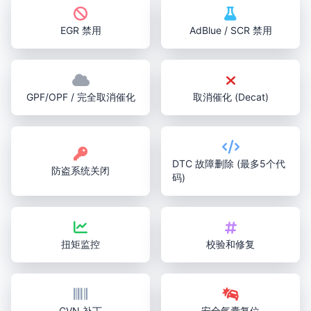
EGR 禁用
AdBlue / SCR 禁用
GPF/OPF / 完全取消催化
取消催化 (Decat)
DTC 故障删除 (最多5个代
防盗系统关闭
码)
扭矩监控
校验和修复
CVN 补丁
安全气囊复位