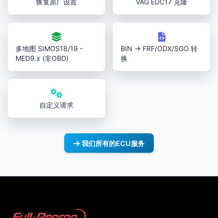
恢复原厂设置
VAG EDC17 克隆
多地图 SIMOS18/19 -
BIN → FRF/ODX/SGO 转
MED9.x (非OBD)
换
自定义请求
我们所有的ECU服务