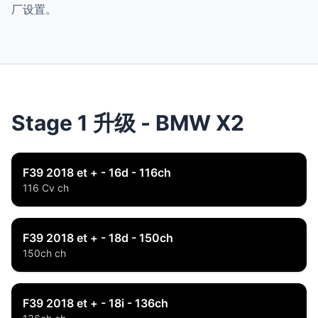
厂设置。
Stage 1 升级 - BMW X2
F39 2018 et + - 16d - 116ch
116 Cv ch
F39 2018 et + - 18d - 150ch
150ch ch
F39 2018 et + - 18i - 136ch