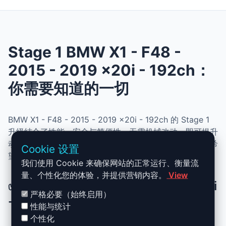
Stage 1 BMW X1 - F48 -
2015 - 2019 x20i - 192ch：
你需要知道的一切
BMW X1 - F48 - 2015 - 2019 x20i - 192ch 的 Stage 1
升级结合了性能、安全与简便性。无需机械改动，即可提升
动力、扭矩并优化油耗。非常适合追求更灵敏驾驶体验且希
Cookie 设置
望保持原厂可靠性的车主。
我们使用 Cookie 来确保网站的正常运行、衡量流
量、个性化您的体验，并提供营销内容。
View
✅ BMW X1 - F48 - 2015 - 2019 x20i
严格必要（始终启用）
- 192ch Stage 1 升级优势
性能与统计
个性化