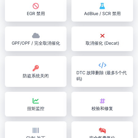
EGR 禁用
AdBlue / SCR 禁用
GPF/OPF / 完全取消催化
取消催化 (Decat)
DTC 故障删除 (最多5个代
防盗系统关闭
码)
扭矩监控
校验和修复
CVN 补丁
安全气囊复位