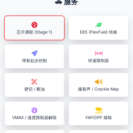
🚗 服务
芯片调校 (Stage 1)
E85 (FlexFuel) 转换
弹射起步控制
转速限制器
硬切 / 断油
爆裂声 / Crackle Map
VMAX / 速度限制器解除
FAP/DPF 移除