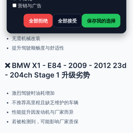
营销与广告
动力提升高达 +30%，扭矩提升 +25%
正常驾驶下优化油耗
全部拒绝
全部接受
保存我的选择
可随时恢复原厂设置
无需机械改装
提升驾驶顺畅度与舒适性
❌ BMW X1 - E84 - 2009 - 2012 23d
- 204ch Stage 1 升级劣势
激烈驾驶时油耗增加
不推荐高里程且缺乏维护的车辆
性能提升因发动机与厂家而异
若被检测到，可能影响厂家质保