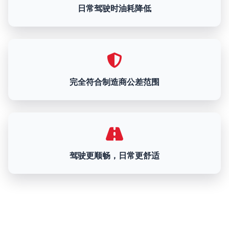
日常驾驶时油耗降低
完全符合制造商公差范围
驾驶更顺畅，日常更舒适