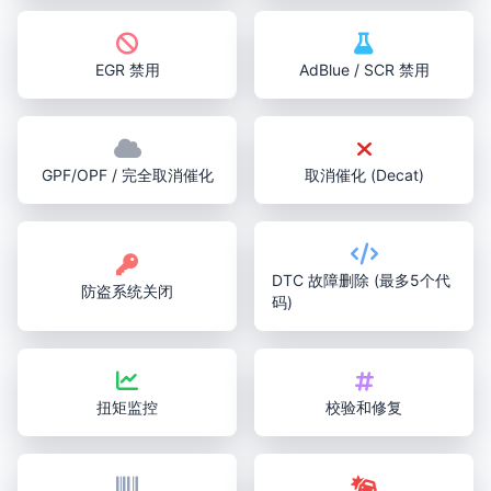
EGR 禁用
AdBlue / SCR 禁用
GPF/OPF / 完全取消催化
取消催化 (Decat)
DTC 故障删除 (最多5个代
防盗系统关闭
码)
扭矩监控
校验和修复