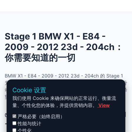
Stage 1 BMW X1 - E84 -
2009 - 2012 23d - 204ch：
你需要知道的一切
BMW X1 - E84 - 2009 - 2012 23d - 204ch 的 Stage 1
升级结合了性能、安全与简便性。无需机械改动，即可提升
Cookie 设置
动力、扭矩并优化油耗。非常适合追求更灵敏驾驶体验且希
望保持原厂可靠性的车主。
我们使用 Cookie 来确保网站的正常运行、衡量流
量、个性化您的体验，并提供营销内容。
View
✅ BMW X1 - E84 - 2009 - 2012 23d
严格必要（始终启用）
- 204ch Stage 1 升级优势
性能与统计
个性化