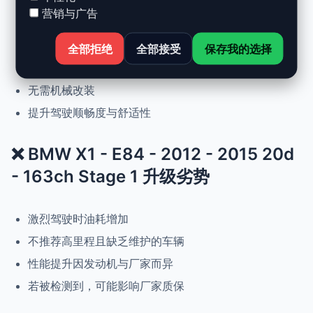
营销与广告
动力提升高达 +30%，扭矩提升 +25%
正常驾驶下优化油耗
全部拒绝
全部接受
保存我的选择
可随时恢复原厂设置
无需机械改装
提升驾驶顺畅度与舒适性
❌ BMW X1 - E84 - 2012 - 2015 20d
- 163ch Stage 1 升级劣势
激烈驾驶时油耗增加
不推荐高里程且缺乏维护的车辆
性能提升因发动机与厂家而异
若被检测到，可能影响厂家质保