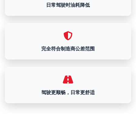
日常驾驶时油耗降低
完全符合制造商公差范围
驾驶更顺畅，日常更舒适