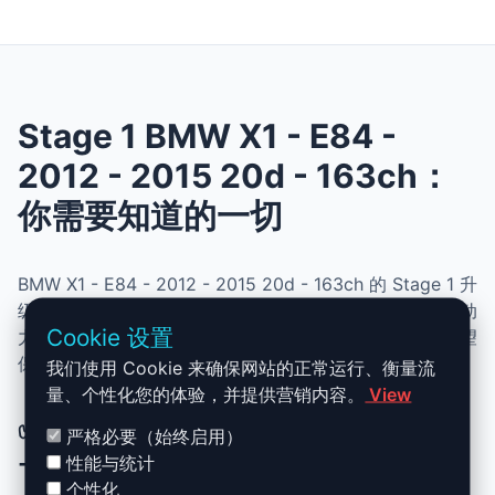
Stage 1 BMW X1 - E84 -
2012 - 2015 20d - 163ch：
你需要知道的一切
BMW X1 - E84 - 2012 - 2015 20d - 163ch 的 Stage 1 升
级结合了性能、安全与简便性。无需机械改动，即可提升动
Cookie 设置
力、扭矩并优化油耗。非常适合追求更灵敏驾驶体验且希望
保持原厂可靠性的车主。
我们使用 Cookie 来确保网站的正常运行、衡量流
量、个性化您的体验，并提供营销内容。
View
✅ BMW X1 - E84 - 2012 - 2015 20d
严格必要（始终启用）
- 163ch Stage 1 升级优势
性能与统计
个性化