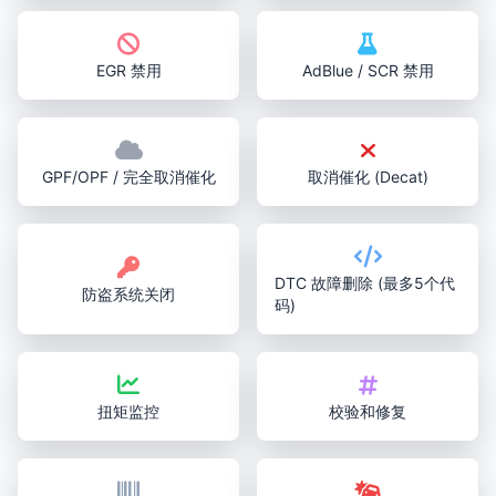
EGR 禁用
AdBlue / SCR 禁用
GPF/OPF / 完全取消催化
取消催化 (Decat)
DTC 故障删除 (最多5个代
防盗系统关闭
码)
扭矩监控
校验和修复