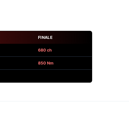
FINALE
680 ch
850 Nm