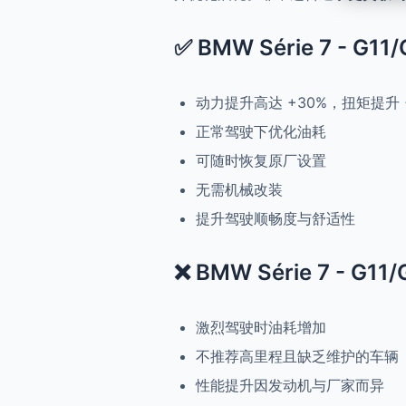
✅ BMW Série 7 - G11
动力提升高达 +30%，扭矩提升 
正常驾驶下优化油耗
可随时恢复原厂设置
无需机械改装
提升驾驶顺畅度与舒适性
❌ BMW Série 7 - G11
激烈驾驶时油耗增加
不推荐高里程且缺乏维护的车辆
性能提升因发动机与厂家而异