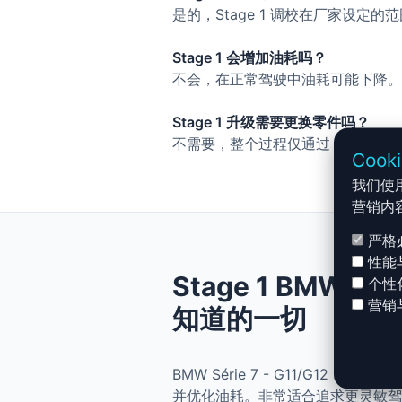
是的，Stage 1 调校在厂家设定
Stage 1 会增加油耗吗？
不会，在正常驾驶中油耗可能下降。
Stage 1 升级需要更换零件吗？
不需要，整个过程仅通过 ECU 调
Cook
我们使
营销内
严格
性能
Stage 1 BMW Sér
个性
营销
知道的一切
BMW Série 7 - G11/G12 -
并优化油耗。非常适合追求更灵敏驾