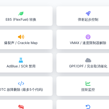
E85 (FlexFuel) 转换
弹射起步控制
爆裂声 / Crackle Map
VMAX / 速度限制器解除
AdBlue / SCR 禁用
GPF/OPF / 完全取消催化
DTC 故障删除 (最多5个代码)
扭矩监控