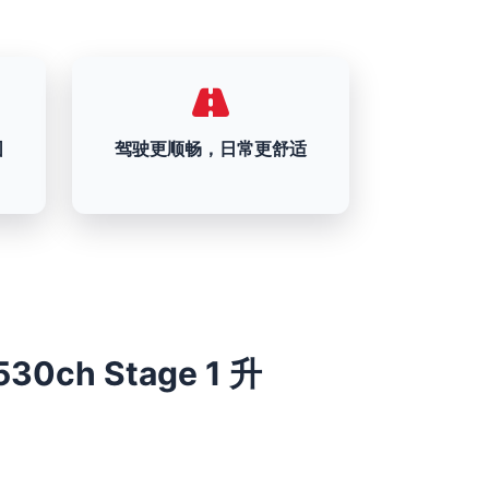
围
驾驶更顺畅，日常更舒适
530ch Stage 1 升