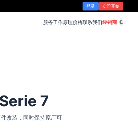
登录
立即开始
服务
工作原理
价格
联系我们
经销商
erie 7
无需硬件改装，同时保持原厂可