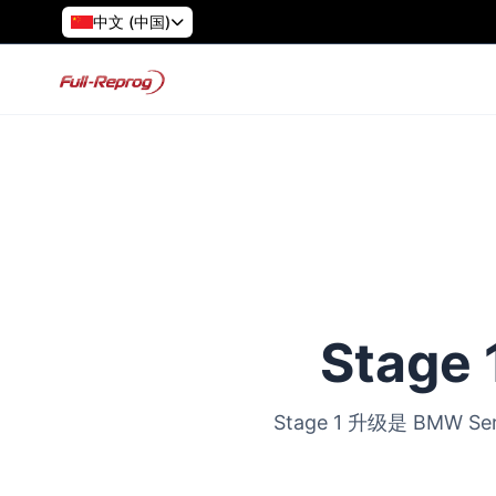
中文 (中国)
Stage
Stage 1 升级是 B