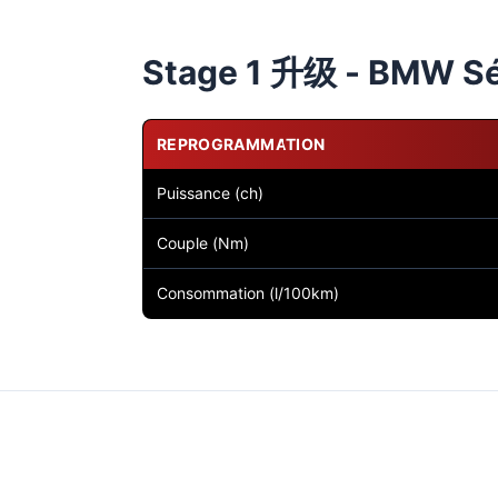
Stage 1 升级 - BMW Sér
REPROGRAMMATION
Puissance (ch)
Couple (Nm)
Consommation (l/100km)