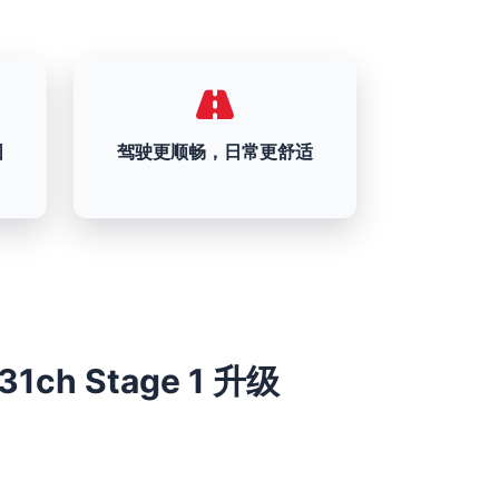
围
驾驶更顺畅，日常更舒适
231ch Stage 1 升级