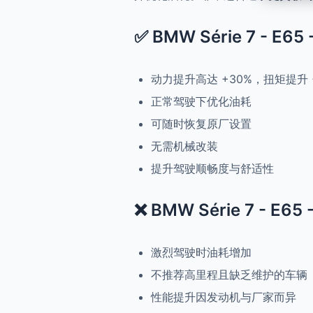
✅ BMW Série 7 - E65
动力提升高达 +30%，扭矩提升 
正常驾驶下优化油耗
可随时恢复原厂设置
无需机械改装
提升驾驶顺畅度与舒适性
❌ BMW Série 7 - E65
激烈驾驶时油耗增加
不推荐高里程且缺乏维护的车辆
性能提升因发动机与厂家而异