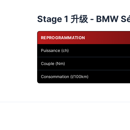
Stage 1 升级 - BMW Sér
REPROGRAMMATION
Puissance (ch)
Couple (Nm)
Consommation (l/100km)