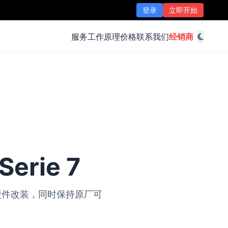
登录
立即开始
服务
工作原理
价格
联系我们
经销商
erie 7
无需硬件改装，同时保持原厂可