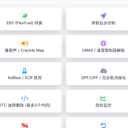
E85 (FlexFuel) 转换
弹射起步控制
爆裂声 / Crackle Map
VMAX / 速度限制器解除
AdBlue / SCR 禁用
GPF/OPF / 完全取消催化
DTC 故障删除 (最多5个代码)
扭矩监控