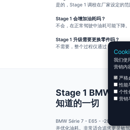
是的，Stage 1 调校在厂家设定
Stage 1 会增加油耗吗？
不会，在正常驾驶中油耗可能下降。
Stage 1 升级需要更换零件吗？
不需要，整个过程仅通过 ECU 调
Cook
我们使
营销内
严格
性能
Stage 1 BMW Sér
个性
营销
知道的一切
BMW Série 7 - E65 - -20
并优化油耗。非常适合追求更灵敏驾