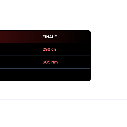
FINALE
290 ch
605 Nm