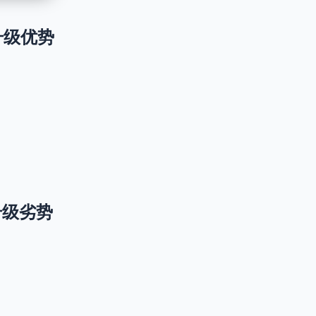
1 升级优势
1 升级劣势