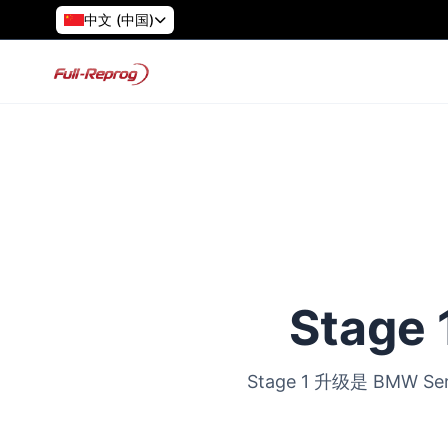
中文 (中国)
Stage
Stage 1 升级是 B