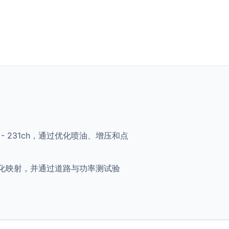
730d - 231ch，通过优化喷油、增压和点
h 将获得优化映射，并通过道路与功率测试验