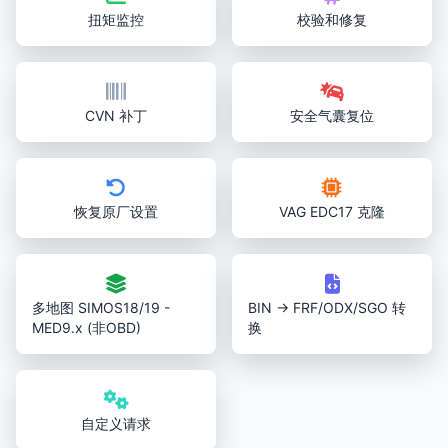
扭矩监控
校验和修复
CVN 补丁
安全气囊复位
恢复原厂设置
VAG EDC17 克隆
多地图 SIMOS18/19 -
BIN → FRF/ODX/SGO 转
MED9.x (非OBD)
换
自定义请求