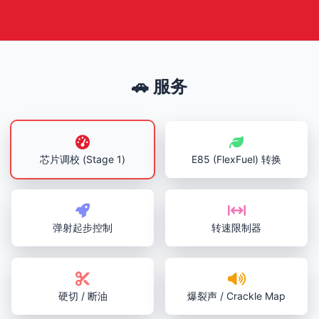
🚗 服务
芯片调校 (Stage 1)
E85 (FlexFuel) 转换
弹射起步控制
转速限制器
硬切 / 断油
爆裂声 / Crackle Map