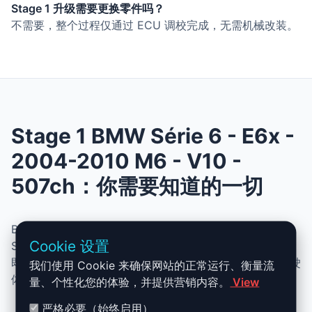
Stage 1 升级需要更换零件吗？
不需要，整个过程仅通过 ECU 调校完成，无需机械改装。
Stage 1 BMW Série 6 - E6x -
2004-2010 M6 - V10 -
507ch：你需要知道的一切
BMW Série 6 - E6x - 2004-2010 M6 - V10 - 507ch 的
Cookie 设置
Stage 1 升级结合了性能、安全与简便性。无需机械改动，
即可提升动力、扭矩并优化油耗。非常适合追求更灵敏驾驶
我们使用 Cookie 来确保网站的正常运行、衡量流
体验且希望保持原厂可靠性的车主。
量、个性化您的体验，并提供营销内容。
View
严格必要（始终启用）