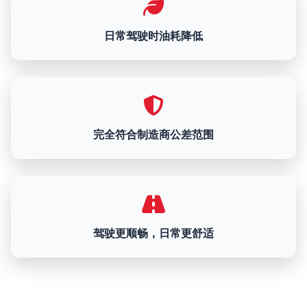
日常驾驶时油耗降低
完全符合制造商公差范围
驾驶更顺畅，日常更舒适