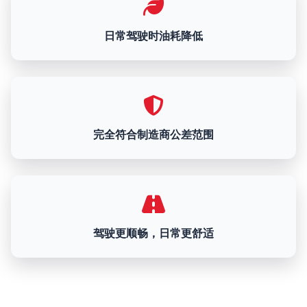
日常驾驶时油耗降低
完全符合制造商公差范围
驾驶更顺畅，日常更舒适