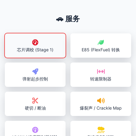
🚗 服务
芯片调校 (Stage 1)
E85 (FlexFuel) 转换
弹射起步控制
转速限制器
硬切 / 断油
爆裂声 / Crackle Map