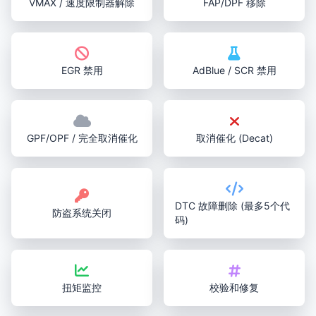
VMAX / 速度限制器解除
FAP/DPF 移除
EGR 禁用
AdBlue / SCR 禁用
GPF/OPF / 完全取消催化
取消催化 (Decat)
DTC 故障删除 (最多5个代
防盗系统关闭
码)
扭矩监控
校验和修复