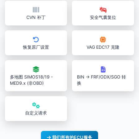
CVN 补丁
安全气囊复位
恢复原厂设置
VAG EDC17 克隆
多地图 SIMOS18/19 -
BIN → FRF/ODX/SGO 转
MED9.x (非OBD)
换
自定义请求
我们所有的ECU服务