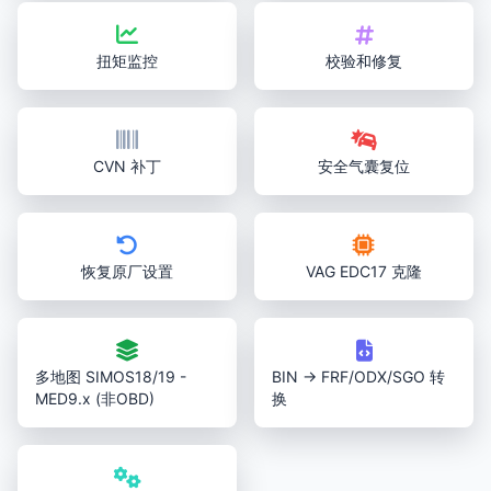
扭矩监控
校验和修复
CVN 补丁
安全气囊复位
恢复原厂设置
VAG EDC17 克隆
多地图 SIMOS18/19 -
BIN → FRF/ODX/SGO 转
MED9.x (非OBD)
换