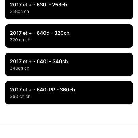
2017 et + - 630i - 258ch
258ch ch
2017 et + - 640d - 320ch
320 ch ch
2017 et + - 640i - 340ch
340ch ch
2017 et + - 640i PP - 360ch
360 ch ch