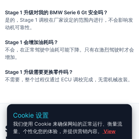
Stage 1 升级对我的 BMW Serie 6 Gt 安全吗？
是的，Stage 1 调校在厂家设定的范围内进行，不会影响发
动机可靠性。
Stage 1 会增加油耗吗？
不会，在正常驾驶中油耗可能下降。只有在激烈驾驶时才会
增加。
Stage 1 升级需要更换零件吗？
不需要，整个过程仅通过 ECU 调校完成，无需机械改装。
Cookie 设置
我们使用 Cookie 来确保网站的正常运行、衡量流
Stage 1 BMW Serie 6 Gt：你
量、个性化您的体验，并提供营销内容。
View