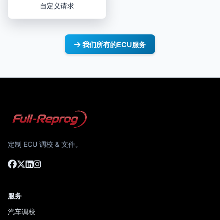
自定义请求
我们所有的ECU服务
定制 ECU 调校 & 文件。
服务
汽车调校