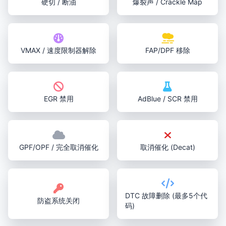
硬切 / 断油
爆裂声 / Crackle Map
VMAX / 速度限制器解除
FAP/DPF 移除
EGR 禁用
AdBlue / SCR 禁用
GPF/OPF / 完全取消催化
取消催化 (Decat)
DTC 故障删除 (最多5个代
防盗系统关闭
码)