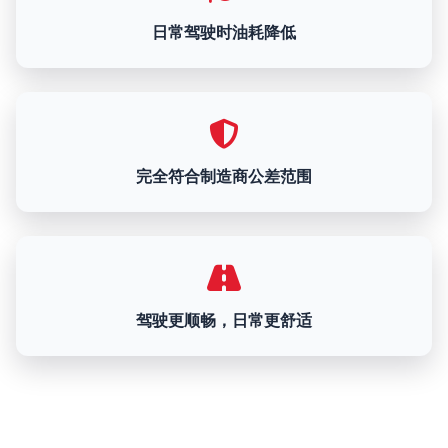
日常驾驶时油耗降低
完全符合制造商公差范围
驾驶更顺畅，日常更舒适