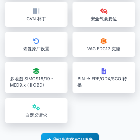
CVN 补丁
安全气囊复位
恢复原厂设置
VAG EDC17 克隆
多地图 SIMOS18/19 -
BIN → FRF/ODX/SGO 转
MED9.x (非OBD)
换
自定义请求
我们所有的ECU服务