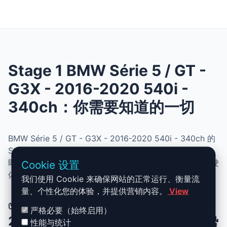
Stage 1 BMW Série 5 / GT -
G3X - 2016-2020 540i -
340ch：你需要知道的一切
BMW Série 5 / GT - G3X - 2016-2020 540i - 340ch 的
Stage 1 升级结合了性能、安全与简便性。无需机械改动，
即可提升动力、扭矩并优化油耗。非常适合追求更灵敏驾驶
Cookie 设置
体验且希望保持原厂可靠性的车主。
我们使用 Cookie 来确保网站的正常运行、衡量流
量、个性化您的体验，并提供营销内容。
View
✅ BMW Série 5 / GT - G3X - 2016-
严格必要（始终启用）
2020 540i - 340ch Stage 1 升级优势
性能与统计