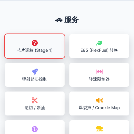
🚗 服务
芯片调校 (Stage 1)
E85 (FlexFuel) 转换
弹射起步控制
转速限制器
硬切 / 断油
爆裂声 / Crackle Map