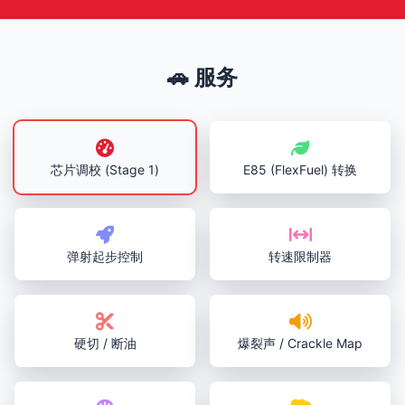
🚗 服务
芯片调校 (Stage 1)
E85 (FlexFuel) 转换
弹射起步控制
转速限制器
硬切 / 断油
爆裂声 / Crackle Map