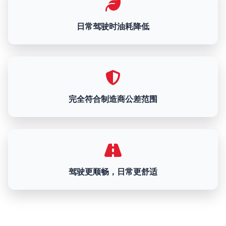
日常驾驶时油耗降低
完全符合制造商公差范围
驾驶更顺畅，日常更舒适