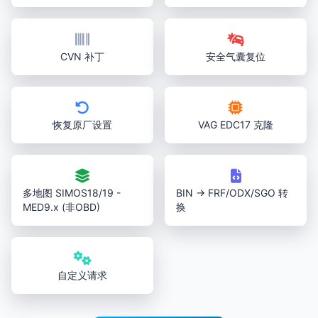
CVN 补丁
安全气囊复位
恢复原厂设置
VAG EDC17 克隆
多地图 SIMOS18/19 -
BIN → FRF/ODX/SGO 转
MED9.x (非OBD)
换
自定义请求