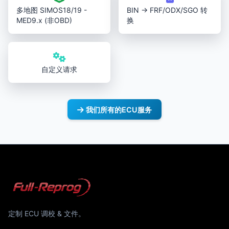
多地图 SIMOS18/19 -
BIN → FRF/ODX/SGO 转
MED9.x (非OBD)
换
自定义请求
我们所有的ECU服务
定制 ECU 调校 & 文件。