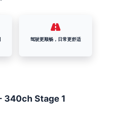
围
驾驶更顺畅，日常更舒适
- 340ch Stage 1