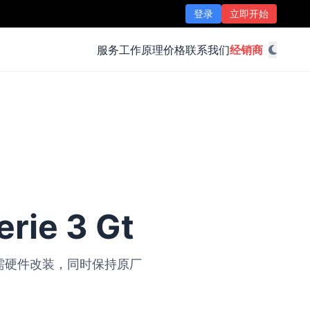
登录
立即开始
服务
工作原理
价格
联系我们
经销商
ie 3 Gt
矩，无需硬件改装，同时保持原厂