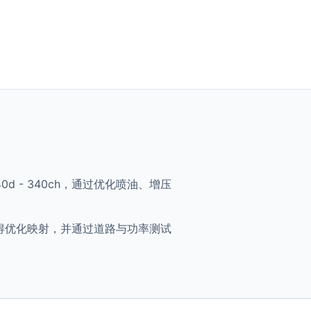
 M340d - 340ch，通过优化喷油、增压
0ch 将获得优化映射，并通过道路与功率测试