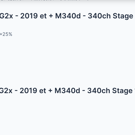
- G2x - 2019 et + M340d - 340ch Sta
+25%
- G2x - 2019 et + M340d - 340ch Sta