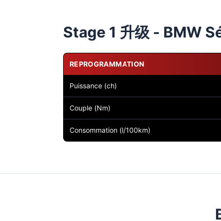
Stage 1 升级 - BMW Sér
REPROGRAMMATION
Puissance (ch)
Couple (Nm)
Consommation (l/100km)