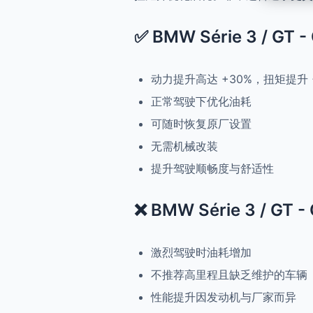
✅ BMW Série 3 / GT 
动力提升高达 +30%，扭矩提升 
正常驾驶下优化油耗
可随时恢复原厂设置
无需机械改装
提升驾驶顺畅度与舒适性
❌ BMW Série 3 / GT 
激烈驾驶时油耗增加
不推荐高里程且缺乏维护的车辆
性能提升因发动机与厂家而异