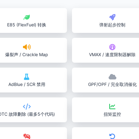
E85 (FlexFuel) 转换
弹射起步控制
爆裂声 / Crackle Map
VMAX / 速度限制器解除
AdBlue / SCR 禁用
GPF/OPF / 完全取消催化
DTC 故障删除 (最多5个代码)
扭矩监控