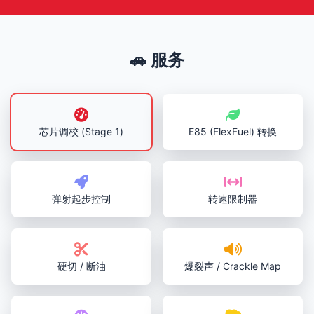
🚗 服务
芯片调校 (Stage 1)
E85 (FlexFuel) 转换
弹射起步控制
转速限制器
硬切 / 断油
爆裂声 / Crackle Map