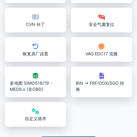
CVN 补丁
安全气囊复位
恢复原厂设置
VAG EDC17 克隆
多地图 SIMOS18/19 -
BIN → FRF/ODX/SGO 转
MED9.x (非OBD)
换
自定义请求