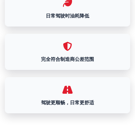
日常驾驶时油耗降低
完全符合制造商公差范围
驾驶更顺畅，日常更舒适