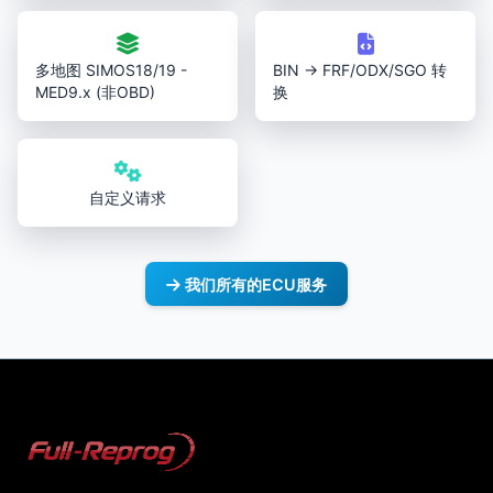
多地图 SIMOS18/19 -
BIN → FRF/ODX/SGO 转
MED9.x (非OBD)
换
自定义请求
我们所有的ECU服务