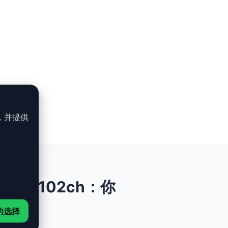
，并提供
+ 216i - 102ch：你
的选择