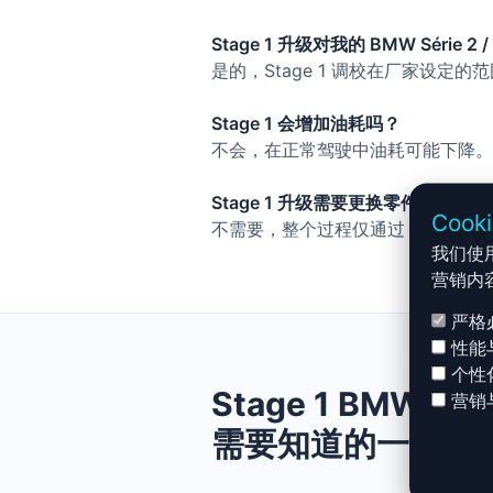
Stage 1 升级对我的 BMW Série 2 / T
是的，Stage 1 调校在厂家设定
Stage 1 会增加油耗吗？
不会，在正常驾驶中油耗可能下降。
Stage 1 升级需要更换零件吗？
Cook
不需要，整个过程仅通过 ECU 调
我们使
营销内
严格
性能
个性
Stage 1 BMW Série
营销
需要知道的一切