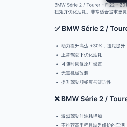
BMW Série 2 / Tourer - F
扭矩并优化油耗。非常适合追求更灵
✅ BMW Série 2 / Tour
动力提升高达 +30%，扭矩提升 
正常驾驶下优化油耗
可随时恢复原厂设置
无需机械改装
提升驾驶顺畅度与舒适性
❌ BMW Série 2 / Tour
激烈驾驶时油耗增加
不推荐高里程且缺乏维护的车辆