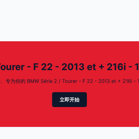
rer - F 22 - 2013 et + 216i
W Série 2 / Tourer - F 22 - 2013 et + 216i -
立即开始