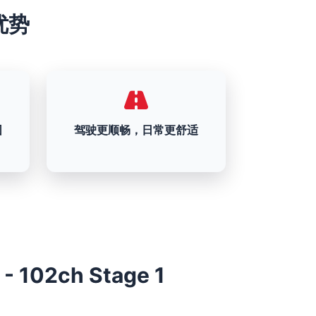
级优势
围
驾驶更顺畅，日常更舒适
 - 102ch Stage 1