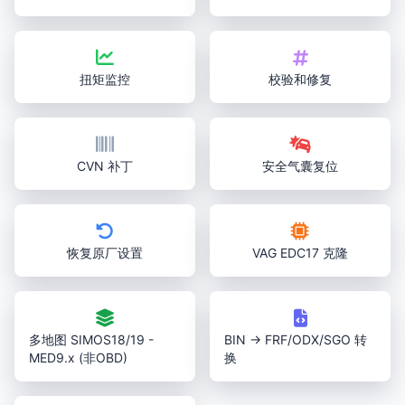
扭矩监控
校验和修复
CVN 补丁
安全气囊复位
恢复原厂设置
VAG EDC17 克隆
多地图 SIMOS18/19 -
BIN → FRF/ODX/SGO 转
MED9.x (非OBD)
换