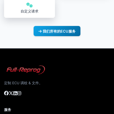
自定义请求
我们所有的ECU服务
定制 ECU 调校 & 文件。
服务