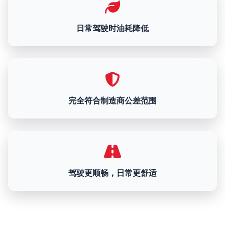
日常驾驶时油耗降低
完全符合制造商公差范围
驾驶更顺畅，日常更舒适