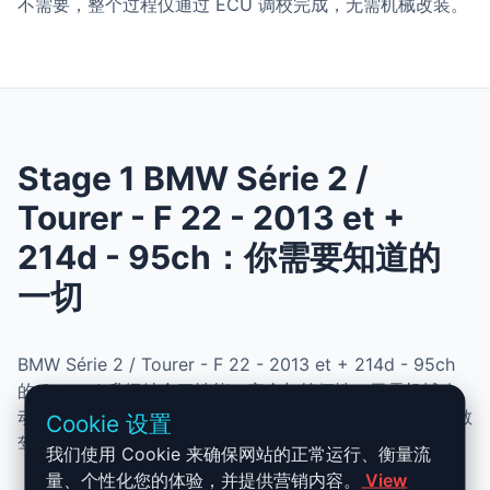
不需要，整个过程仅通过 ECU 调校完成，无需机械改装。
Stage 1 BMW Série 2 /
Tourer - F 22 - 2013 et +
214d - 95ch：你需要知道的
一切
BMW Série 2 / Tourer - F 22 - 2013 et + 214d - 95ch
的 Stage 1 升级结合了性能、安全与简便性。无需机械改
动，即可提升动力、扭矩并优化油耗。非常适合追求更灵敏
Cookie 设置
驾驶体验且希望保持原厂可靠性的车主。
我们使用 Cookie 来确保网站的正常运行、衡量流
量、个性化您的体验，并提供营销内容。
View