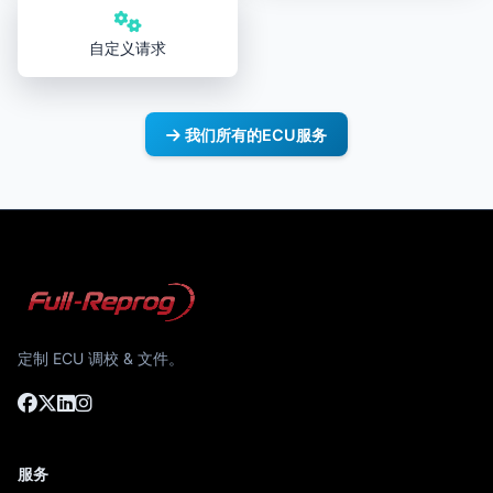
自定义请求
我们所有的ECU服务
定制 ECU 调校 & 文件。
服务