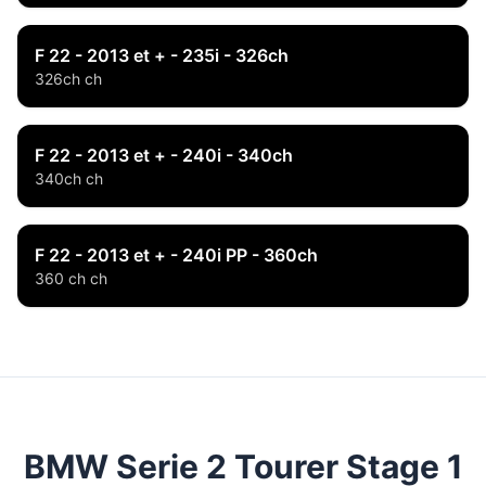
F 22 - 2013 et + - 235i - 326ch
326ch ch
F 22 - 2013 et + - 240i - 340ch
340ch ch
F 22 - 2013 et + - 240i PP - 360ch
360 ch ch
BMW Serie 2 Tourer Stage 1