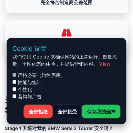
完全符合制造商公差范围
驾驶更顺畅，日常更舒适
Cookie 设置
我们使用 Cookie 来确保网站的正常运行、衡量流
量、个性化您的体验，并提供营销内容。
View
严格必要（始终启用）
性能与统计
个性化
营销与广告
关于 BMW Serie 2 Tourer
Stage 1 升级的常见问题
全部拒绝
全部接受
保存我的选择
Stage 1 升级对我的 BMW Serie 2 Tourer 安全吗？