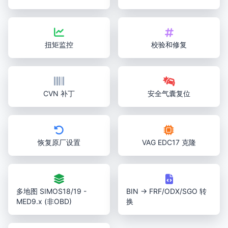
扭矩监控
校验和修复
CVN 补丁
安全气囊复位
恢复原厂设置
VAG EDC17 克隆
多地图 SIMOS18/19 -
BIN → FRF/ODX/SGO 转
MED9.x (非OBD)
换