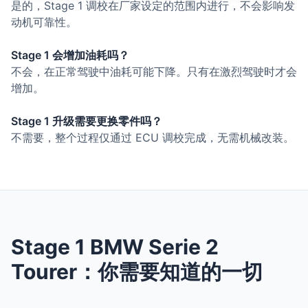
是的，Stage 1 调校在厂家设定的范围内进行，不会影响发
动机可靠性。
Stage 1 会增加油耗吗？
不会，在正常驾驶中油耗可能下降。只有在激烈驾驶时才会
增加。
Stage 1 升级需要更换零件吗？
不需要，整个过程仅通过 ECU 调校完成，无需机械改装。
Stage 1 BMW Serie 2
Tourer：你需要知道的一切